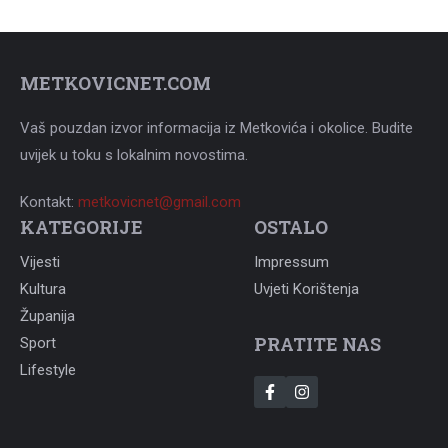
METKOVICNET.COM
Vaš pouzdan izvor informacija iz Metkovića i okolice. Budite
uvijek u toku s lokalnim novostima.
Kontakt:
metkovicnet@gmail.com
KATEGORIJE
OSTALO
Vijesti
Impressum
Kultura
Uvjeti Korištenja
Županija
PRATITE NAS
Sport
Lifestyle