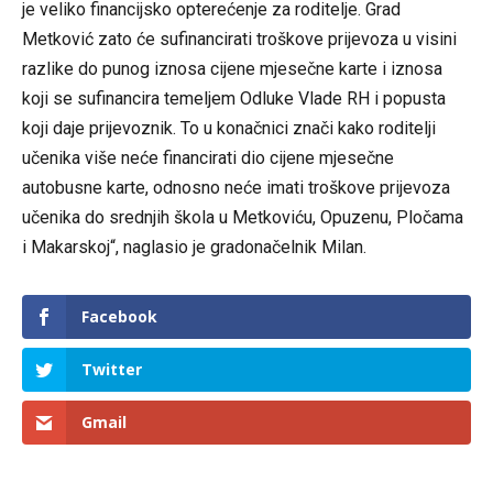
je veliko financijsko opterećenje za roditelje. Grad
Metković zato će sufinancirati troškove prijevoza u visini
razlike do punog iznosa cijene mjesečne karte i iznosa
koji se sufinancira temeljem Odluke Vlade RH i popusta
koji daje prijevoznik. To u konačnici znači kako roditelji
učenika više neće financirati dio cijene mjesečne
autobusne karte, odnosno neće imati troškove prijevoza
učenika do srednjih škola u Metkoviću, Opuzenu, Pločama
i Makarskoj“, naglasio je gradonačelnik Milan.
Facebook
Twitter
Gmail