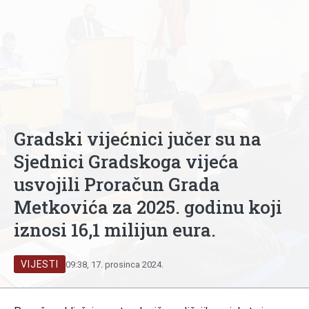
Gradski vijećnici jučer su na
Sjednici Gradskoga vijeća
usvojili Proračun Grada
Metkovića za 2025. godinu koji
iznosi 16,1 milijun eura.
VIJESTI
09:38, 17. prosinca 2024.