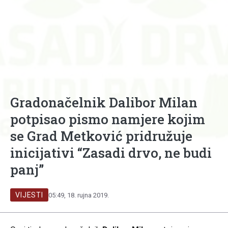
Gradonačelnik Dalibor Milan
potpisao pismo namjere kojim
se Grad Metković pridružuje
inicijativi “Zasadi drvo, ne budi
panj”
VIJESTI
05:49, 18. rujna 2019.