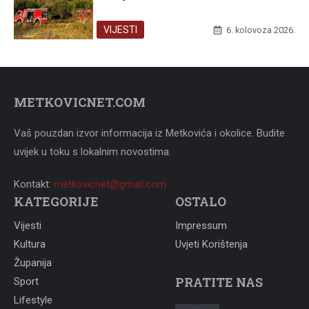
VIJESTI
6. kolovoza 2026.
METKOVICNET.COM
Vaš pouzdan izvor informacija iz Metkovića i okolice. Budite
uvijek u toku s lokalnim novostima.
Kontakt:
metkovicnet@gmail.com
KATEGORIJE
OSTALO
Vijesti
Impressum
Kultura
Uvjeti Korištenja
Županija
PRATITE NAS
Sport
Lifestyle