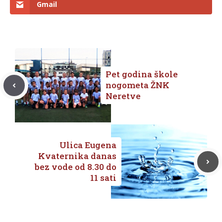
Gmail
Pet godina škole
nogometa ŽNK
Neretve
Ulica Eugena
Kvaternika danas
bez vode od 8.30 do
11 sati