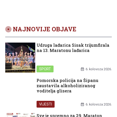
NAJNOVIJE OBJAVE
Udruga lađarica Sisak trijumfirala
na 13. Maratonu lađarica
SPORT
6. kolovoza 2026.
Pomorska policija na Šipanu
zaustavila alkoholiziranog
voditelja glisera
VIJESTI
6. kolovoza 2026.
Sve je spremno za 29. Maraton