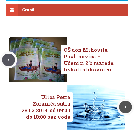
Gmail
OŠ don Mihovila
Pavlinovića –
Učenici 2.b razreda
tiskali slikovnicu
Ulica Petra
Zoranića sutra
28.03.2019. od 09:00
do 10:00 bez vode