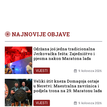
NAJNOVIJE OBJAVE
Održana još jedna tradicionalna
Jerkovačka fešta: Zajedništvo i
pjesma nakon Maratona lađa
VIJESTI
9. kolovoza 2026.
Veliki štit kneza Domagoja ostaje
u Neretvi: Maestralna završnica i
podjela trona na 29. Maratonu lađa
VIJESTI
9. kolovoza 2026.