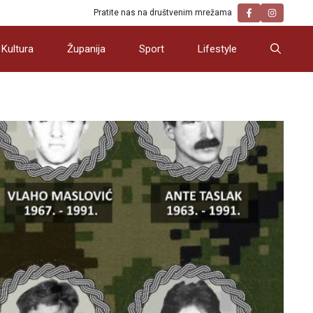
Pratite nas na društvenim mrežama
Kultura
Županija
Sport
Lifestyle