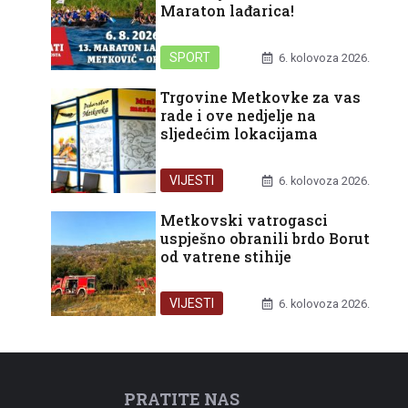
Maraton lađarica!
SPORT
6. kolovoza 2026.
Trgovine Metkovke za vas
rade i ove nedjelje na
sljedećim lokacijama
VIJESTI
6. kolovoza 2026.
Metkovski vatrogasci
uspješno obranili brdo Borut
od vatrene stihije
VIJESTI
6. kolovoza 2026.
PRATITE NAS