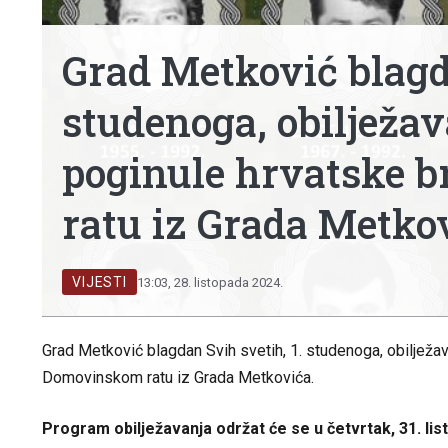
Grad Metković blagda
studenoga, obilježa
poginule hrvatske b
ratu iz Grada Metko
VIJESTI
13:03, 28. listopada 2024.
Grad Metković blagdan Svih svetih, 1. studenoga, obilježa
Domovinskom ratu iz Grada Metkovića.
Program obilježavanja održat će se u četvrtak, 31. li