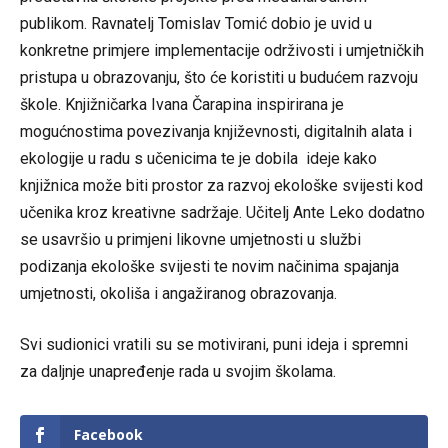
publikom. Ravnatelj Tomislav Tomić dobio je uvid u
konkretne primjere implementacije održivosti i umjetničkih
pristupa u obrazovanju, što će koristiti u budućem razvoju
škole. Knjižničarka Ivana Čarapina inspirirana je
mogućnostima povezivanja književnosti, digitalnih alata i
ekologije u radu s učenicima te je dobila ideje kako
knjižnica može biti prostor za razvoj ekološke svijesti kod
učenika kroz kreativne sadržaje. Učitelj Ante Leko dodatno
se usavršio u primjeni likovne umjetnosti u službi
podizanja ekološke svijesti te novim načinima spajanja
umjetnosti, okoliša i angažiranog obrazovanja.
Svi sudionici vratili su se motivirani, puni ideja i spremni
za daljnje unapređenje rada u svojim školama.
Facebook