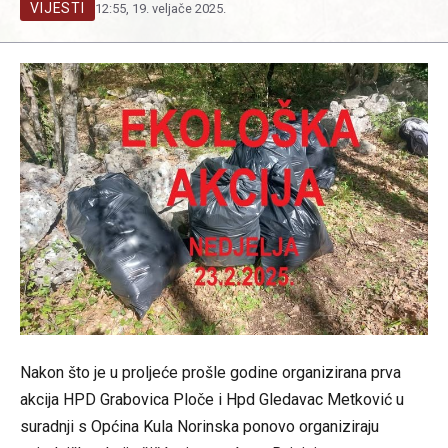
VIJESTI
12:55, 19. veljače 2025.
Nakon što je u proljeće prošle godine organizirana prva
akcija
HPD Grabovica Ploče
i
Hpd Gledavac Metković
u
suradnji s
Općina Kula Norinska
ponovo organiziraju