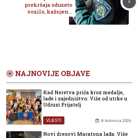
prekršaja oduzeto
vozilo, kažnjen s
3.280,00 eura
NAJNOVIJE OBJAVE
Kad Neretva priča kroz medalje,
lađe i zajedništvo: Više od utrke u
Udruzi Prijatelj
VIJESTI
8. kolovoza 2026.
Novi dresovi Maratona lađa: Više