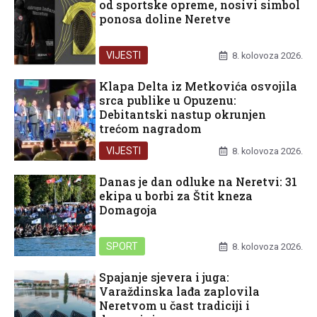
od sportske opreme, nosivi simbol
ponosa doline Neretve
VIJESTI
8. kolovoza 2026.
Klapa Delta iz Metkovića osvojila
srca publike u Opuzenu:
Debitantski nastup okrunjen
trećom nagradom
VIJESTI
8. kolovoza 2026.
Danas je dan odluke na Neretvi: 31
ekipa u borbi za Štit kneza
Domagoja
SPORT
8. kolovoza 2026.
Spajanje sjevera i juga:
Varaždinska lađa zaplovila
Neretvom u čast tradiciji i