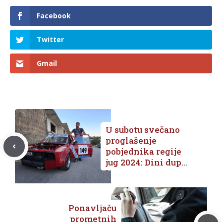
Facebook
Twitter
Gmail
U subotu svečano
proglašenje
pobjednika regije
jug 2024: Dini dupla
kruna!
Ponavljaču
prometnih