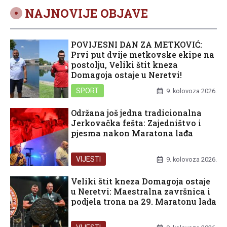
NAJNOVIJE OBJAVE
POVIJESNI DAN ZA METKOVIĆ:
Prvi put dvije metkovske ekipe na
postolju, Veliki štit kneza
Domagoja ostaje u Neretvi!
SPORT
9. kolovoza 2026.
Održana još jedna tradicionalna
Jerkovačka fešta: Zajedništvo i
pjesma nakon Maratona lađa
VIJESTI
9. kolovoza 2026.
Veliki štit kneza Domagoja ostaje
u Neretvi: Maestralna završnica i
podjela trona na 29. Maratonu lađa