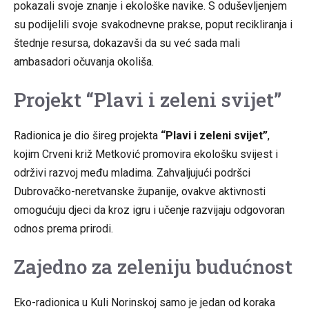
pokazali svoje znanje i ekološke navike. S oduševljenjem
su podijelili svoje svakodnevne prakse, poput recikliranja i
štednje resursa, dokazavši da su već sada mali
ambasadori očuvanja okoliša.
Projekt “Plavi i zeleni svijet”
Radionica je dio šireg projekta
“Plavi i zeleni svijet”
,
kojim Crveni križ Metković promovira ekološku svijest i
održivi razvoj među mladima. Zahvaljujući podršci
Dubrovačko-neretvanske županije, ovakve aktivnosti
omogućuju djeci da kroz igru i učenje razvijaju odgovoran
odnos prema prirodi.
Zajedno za zeleniju budućnost
Eko-radionica u Kuli Norinskoj samo je jedan od koraka