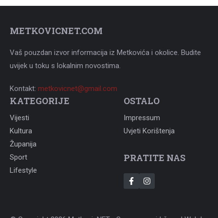
METKOVICNET.COM
Vaš pouzdan izvor informacija iz Metkovića i okolice. Budite
uvijek u toku s lokalnim novostima.
Kontakt:
metkovicnet@gmail.com
KATEGORIJE
OSTALO
Vijesti
Impressum
Kultura
Uvjeti Korištenja
Županija
PRATITE NAS
Sport
Lifestyle