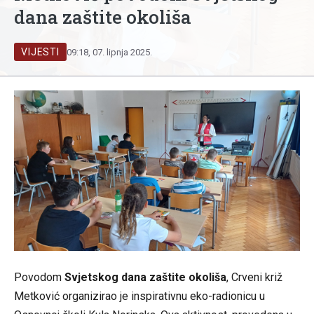
dana zaštite okoliša
VIJESTI
09:18, 07. lipnja 2025.
Povodom
Svjetskog dana zaštite okoliša
, Crveni križ
Metković organizirao je inspirativnu eko-radionicu u