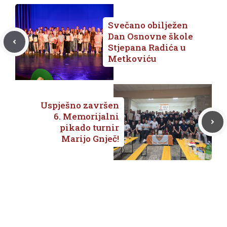
Svečano obilježen
Dan Osnovne škole
Stjepana Radića u
Metkoviću
Uspješno završen
6. Memorijalni
pikado turnir
Marijo Gnječ!