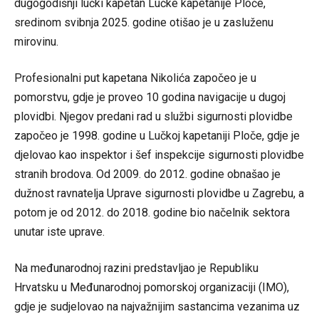
dugogodišnji lučki kapetan Lučke kapetanije Ploče,
sredinom svibnja 2025. godine otišao je u zasluženu
mirovinu.
Profesionalni put kapetana Nikolića započeo je u
pomorstvu, gdje je proveo 10 godina navigacije u dugoj
plovidbi. Njegov predani rad u službi sigurnosti plovidbe
započeo je 1998. godine u Lučkoj kapetaniji Ploče, gdje je
djelovao kao inspektor i šef inspekcije sigurnosti plovidbe
stranih brodova. Od 2009. do 2012. godine obnašao je
dužnost ravnatelja Uprave sigurnosti plovidbe u Zagrebu, a
potom je od 2012. do 2018. godine bio načelnik sektora
unutar iste uprave.
Na međunarodnoj razini predstavljao je Republiku
Hrvatsku u Međunarodnoj pomorskoj organizaciji (IMO),
gdje je sudjelovao na najvažnijim sastancima vezanima uz