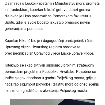
Osim rada u Lučkoj kapetaniji i Ministarstvu mora, prometa
i infrastrukture, kapetan Nikolić gotovo deset godina
djelovao je i kao predavač na Pomorskom fakultetu u
Splitu, gdje je svoje bogato iskustvo prenosio novim
generacijama pomoraca.
Kapetan Nikolić bio je i dugogodišnji predsjednik i član
Upravnog vijeća Hrvatskog registra brodova te
predsjednik i član Upravnog vijeća Lučke uprave Ploče.
Istaknuo se i kao aktivan sudionik u brojnim strateškim
pomorskim projektima Republike Hrvatske. Posebno se
ističe njegov doprinos u gradnji Pelješkog mosta, gdje je
nadzirao sigurnost plovidbe i zaštitu mora od onečišćenja
na samom gradilištu i u akvatoriju Pelješkog mosta.