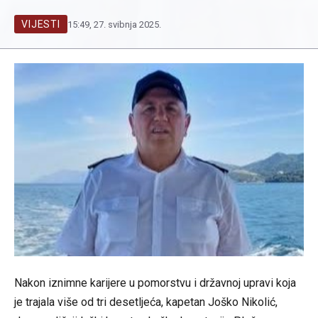
VIJESTI
15:49, 27. svibnja 2025.
Nakon iznimne karijere u pomorstvu i državnoj upravi koja
je trajala više od tri desetljeća, kapetan Joško Nikolić,