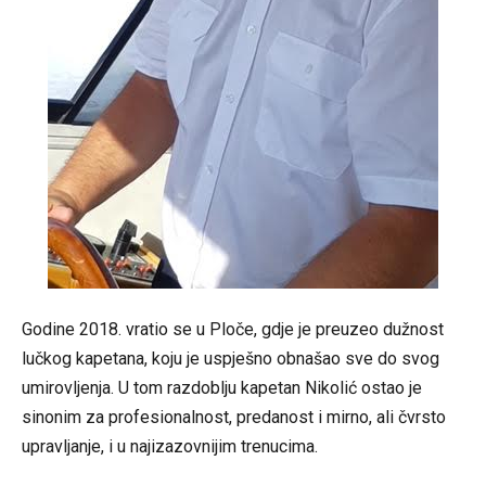
Godine 2018. vratio se u Ploče, gdje je preuzeo dužnost
lučkog kapetana, koju je uspješno obnašao sve do svog
umirovljenja. U tom razdoblju kapetan Nikolić ostao je
sinonim za profesionalnost, predanost i mirno, ali čvrsto
upravljanje, i u najizazovnijim trenucima.