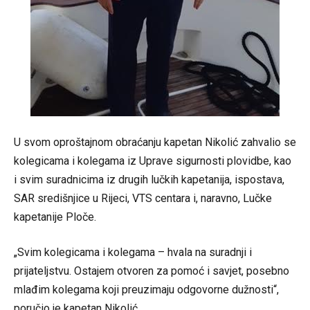
U svom oproštajnom obraćanju kapetan Nikolić zahvalio se
kolegicama i kolegama iz Uprave sigurnosti plovidbe, kao
i svim suradnicima iz drugih lučkih kapetanija, ispostava,
SAR središnjice u Rijeci, VTS centara i, naravno, Lučke
kapetanije Ploče.
„Svim kolegicama i kolegama – hvala na suradnji i
prijateljstvu. Ostajem otvoren za pomoć i savjet, posebno
mlađim kolegama koji preuzimaju odgovorne dužnosti“,
poručio je kapetan Nikolić.