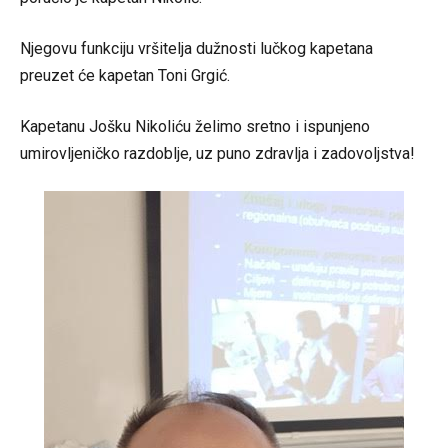
Njegovu funkciju vršitelja dužnosti lučkog kapetana
preuzet će kapetan Toni Grgić.
Kapetanu Jošku Nikoliću želimo sretno i ispunjeno
umirovljeničko razdoblje, uz puno zdravlja i zadovoljstva!