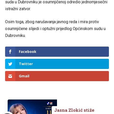
suda u Dubrovniku je osumnjičenoj odredio jednomjesečni
istražni zatvor.
Osim toga, zbog narušavanja javnog reda i mira protiv
osumnjičene slijedi i optužni prijedlog Općinskom sudu u
Dubrovniku.
Facebook
Twitter
Gmail
Jasna Zlokić stiže