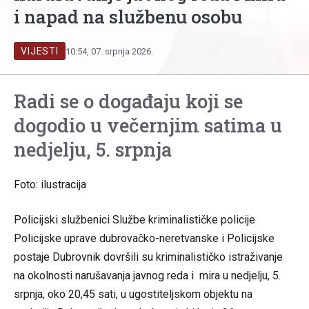
i napad na službenu osobu
VIJESTI
10:54, 07. srpnja 2026.
Radi se o događaju koji se
dogodio u večernjim satima u
nedjelju, 5. srpnja
Foto: ilustracija
Policijski službenici Službe kriminalističke policije
Policijske uprave dubrovačko-neretvanske i Policijske
postaje Dubrovnik dovršili su kriminalističko istraživanje
na okolnosti narušavanja javnog reda i mira u nedjelju, 5.
srpnja, oko 20,45 sati, u ugostiteljskom objektu na