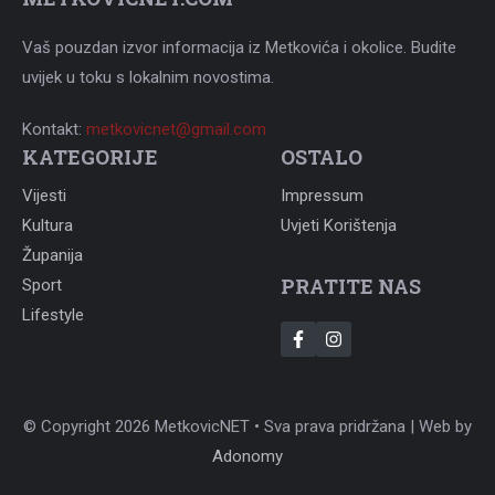
Vaš pouzdan izvor informacija iz Metkovića i okolice. Budite
uvijek u toku s lokalnim novostima.
Kontakt:
metkovicnet@gmail.com
KATEGORIJE
OSTALO
Vijesti
Impressum
Kultura
Uvjeti Korištenja
Županija
PRATITE NAS
Sport
Lifestyle
© Copyright 2026 MetkovicNET • Sva prava pridržana | Web by
Adonomy