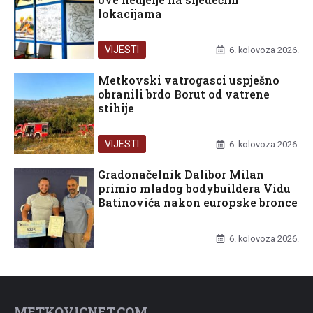
lokacijama
VIJESTI
6. kolovoza 2026.
Metkovski vatrogasci uspješno
obranili brdo Borut od vatrene
stihije
VIJESTI
6. kolovoza 2026.
Gradonačelnik Dalibor Milan
primio mladog bodybuildera Vidu
Batinovića nakon europske bronce
UNCATEGORIZED
6. kolovoza 2026.
METKOVICNET.COM