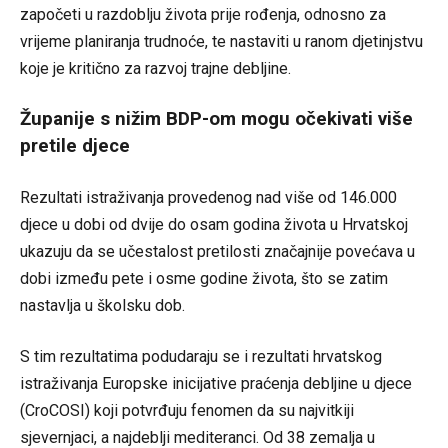
započeti u razdoblju života prije rođenja, odnosno za
vrijeme planiranja trudnoće, te nastaviti u ranom djetinjstvu
koje je kritično za razvoj trajne debljine.
Županije s nižim BDP-om mogu očekivati više
pretile djece
Rezultati istraživanja provedenog nad više od 146.000
djece u dobi od dvije do osam godina života u Hrvatskoj
ukazuju da se učestalost pretilosti značajnije povećava u
dobi između pete i osme godine života, što se zatim
nastavlja u školsku dob.
S tim rezultatima podudaraju se i rezultati hrvatskog
istraživanja Europske inicijative praćenja debljine u djece
(CroCOSI) koji potvrđuju fenomen da su najvitkiji
sjevernjaci, a najdeblji mediteranci. Od 38 zemalja u