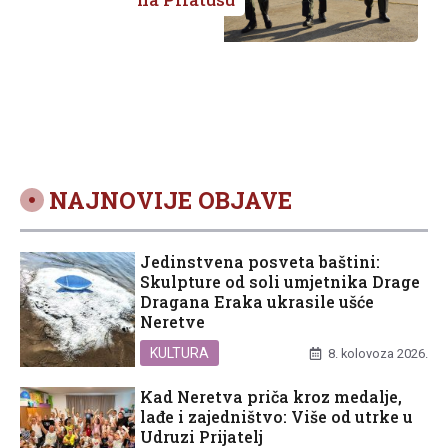
NAJNOVIJE OBJAVE
Jedinstvena posveta baštini:
Skulpture od soli umjetnika Drage
Dragana Eraka ukrasile ušće
Neretve
KULTURA
8. kolovoza 2026.
Kad Neretva priča kroz medalje,
lađe i zajedništvo: Više od utrke u
Udruzi Prijatelj