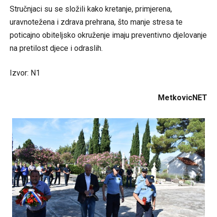
Stručnjaci su se složili kako kretanje, primjerena,
uravnotežena i zdrava prehrana, što manje stresa te
poticajno obiteljsko okruženje imaju preventivno djelovanje
na pretilost djece i odraslih.
Izvor: N1
MetkovicNET