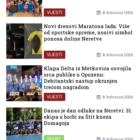
VIJESTI
8. kolovoza 2026.
Novi dresovi Maratona lađa: Više
od sportske opreme, nosivi simbol
ponosa doline Neretve
VIJESTI
8. kolovoza 2026.
Klapa Delta iz Metkovića osvojila
srca publike u Opuzenu:
Debitantski nastup okrunjen
trećom nagradom
VIJESTI
8. kolovoza 2026.
Danas je dan odluke na Neretvi: 31
ekipa u borbi za Štit kneza
Domagoja
SPORT
8. kolovoza 2026.