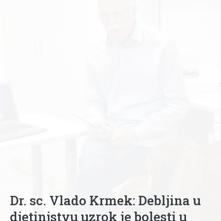
Dr. sc. Vlado Krmek: Debljina u
djetinjstvu uzrok je bolesti u