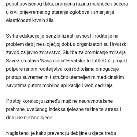
poput povišenog tlaka, promjena razina masnoće i šećera
u krvi, prijevremenog starenja zglobova i smanjenja
elastičnosti krvnih žila.
Svrha edukacije je senzibilizirati javnost i roditelje na
problem debljine u dječjoj dobi, a organizatori su Hrvatski
zavod za javno zdravstvo, Služba za promicanje zdravlja,
Savez društava ‘Naša djeca’ Hrvatske te LittleDot, projekt
potpore ranom roditeljstvu koji roditeljima omogućuje
pristup suvremenim i stručno utemeljenim medicinskim
savjetima putem mobilne aplikacije i web sadržaja.
Postoji korelacija između majčine neuravnotežene
prehrane, uvećanog indeksa tjelesne težine te stresa i
debljine njezine djece.
Naglašeno je kako prevenciju debljine u djece treba