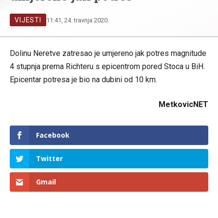
VIJESTI
11:41, 24. travnja 2020.
Dolinu Neretve zatresao je umjereno jak potres magnitude
4 stupnja prema Richteru s epicentrom pored Stoca u BiH.
Epicentar potresa je bio na dubini od 10 km.
MetkovicNET
Facebook
Twitter
Gmail