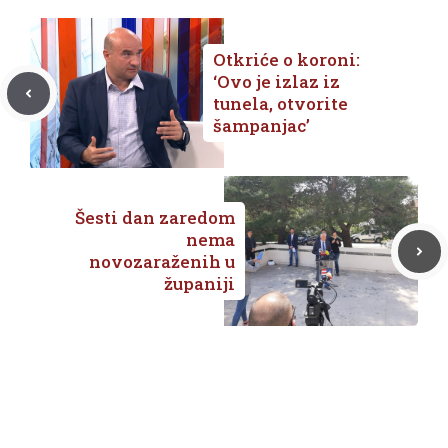
Otkriće o koroni:
‘Ovo je izlaz iz
tunela, otvorite
šampanjac’
Šesti dan zaredom
nema
novozaraženih u
županiji