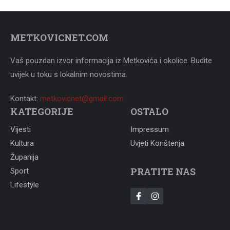
METKOVICNET.COM
Vaš pouzdan izvor informacija iz Metkovića i okolice. Budite
uvijek u toku s lokalnim novostima.
Kontakt:
metkovicnet@gmail.com
KATEGORIJE
OSTALO
Vijesti
Impressum
Kultura
Uvjeti Korištenja
Županija
PRATITE NAS
Sport
Lifestyle