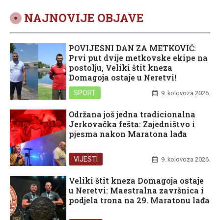
NAJNOVIJE OBJAVE
POVIJESNI DAN ZA METKOVIĆ:
Prvi put dvije metkovske ekipe na
postolju, Veliki štit kneza
Domagoja ostaje u Neretvi!
SPORT
9. kolovoza 2026.
Održana još jedna tradicionalna
Jerkovačka fešta: Zajedništvo i
pjesma nakon Maratona lađa
VIJESTI
9. kolovoza 2026.
Veliki štit kneza Domagoja ostaje
u Neretvi: Maestralna završnica i
podjela trona na 29. Maratonu lađa