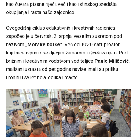
kao čuvara pisane riječi, već i kao istinskog središta
okupljanja i rasta naše zajednice.
Ovogodišnji ciklus edukativnih i kreativnih radionica
započeo je u četvrtak, 2. srpnja, veselim susretom pod
nazivom
„Morske borše”
. Već od 10:30 sati, prostor
knjižnice ispunio se dječjim žamorom i iščekivanjem. Pod
brižnim i kreativnim vodstvom voditeljice
Paule Miličević
,
mališani uzrasta od pet godina naviše imali su priliku
uroniti u svijet boja, oblika i mašte.