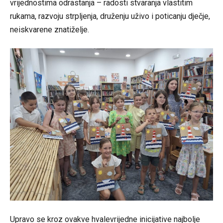
vrijednostima odrastanja – radosti stvaranja vlastitim
rukama, razvoju strpljenja, druženju uživo i poticanju dječje,
neiskvarene znatiželje.
Upravo se kroz ovakve hvalevrijedne inicijative najbolje