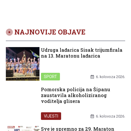
NAJNOVIJE OBJAVE
Udruga lađarica Sisak trijumfirala
na 13. Maratonu lađarica
SPORT
6. kolovoza 2026.
Pomorska policija na Šipanu
zaustavila alkoholiziranog
voditelja glisera
VIJESTI
6. kolovoza 2026.
Sve je spremno za 29. Maraton