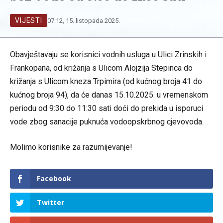
VIJESTI
07:12, 15. listopada 2025.
Obavještavaju se korisnici vodnih usluga u Ulici Zrinskih i
Frankopana, od križanja s Ulicom Alojzija Stepinca do
križanja s Ulicom kneza Trpimira (od kućnog broja 41 do
kućnog broja 94), da će danas 15.10.2025. u vremenskom
periodu od 9:30 do 11:30 sati doći do prekida u isporuci
vode zbog sanacije puknuća vodoopskrbnog cjevovoda.
Molimo korisnike za razumijevanje!
Facebook
Twitter