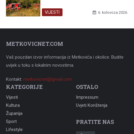
VIJESTI
6. kolovoza 2026.
METKOVICNET.COM
Vaš pouzdan izvor informacija iz Metkovića i okolice. Budite
uvijek u toku s lokalnim novostima.
Kontakt:
metkovicnet@gmail.com
KATEGORIJE
OSTALO
Vijesti
Impressum
Kultura
Uvjeti Korištenja
Županija
PRATITE NAS
Sport
Lifestyle