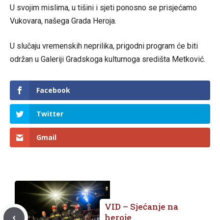
U svojim mislima, u tišini i sjeti ponosno se prisjećamo
Vukovara, našega Grada Heroja.
U slučaju vremenskih neprilika, prigodni program će biti
održan u Galeriji Gradskoga kulturnoga središta Metković.
Facebook
Twitter
Gmail
VID – Sjećanje na
heroje