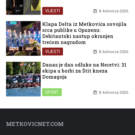
VIJESTI
8. kolovoza 2026.
Klapa Delta iz Metkovića osvojila
srca publike u Opuzenu:
Debitantski nastup okrunjen
trećom nagradom
VIJESTI
8. kolovoza 2026.
Danas je dan odluke na Neretvi: 31
ekipa u borbi za Štit kneza
Domagoja
SPORT
8. kolovoza 2026.
METKOVICNET.COM