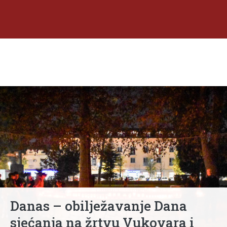
Danas – obilježavanje Dana
sjećanja na žrtvu Vukovara i