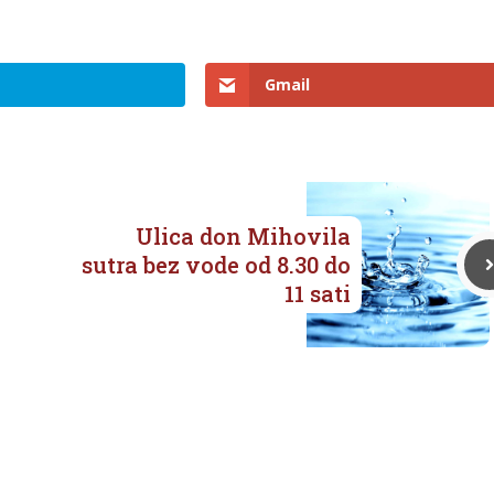
Gmail
Ulica don Mihovila
sutra bez vode od 8.30 do
11 sati