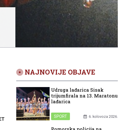
NAJNOVIJE OBJAVE
Udruga lađarica Sisak
trijumfirala na 13. Maratonu
lađarica
SPORT
6. kolovoza 2026.
ET
Pomorska policija na