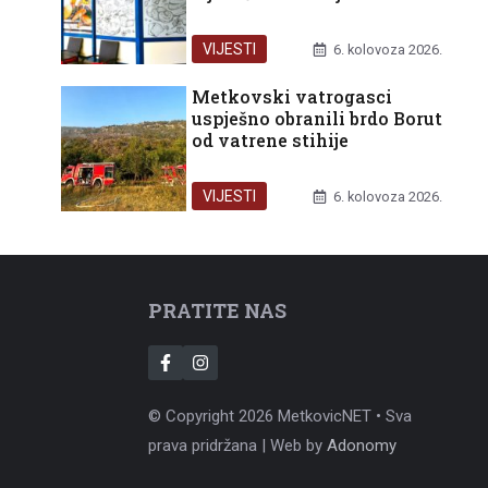
VIJESTI
6. kolovoza 2026.
Metkovski vatrogasci
uspješno obranili brdo Borut
od vatrene stihije
VIJESTI
6. kolovoza 2026.
PRATITE NAS
© Copyright 2026 MetkovicNET • Sva
prava pridržana | Web by
Adonomy