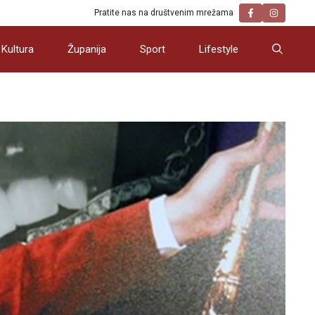
Pratite nas na društvenim mrežama
Kultura
Županija
Sport
Lifestyle