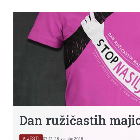
Dan ružičastih majica
VIJESTI
07:42, 28. veljače 2018.