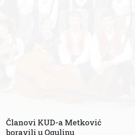
Članovi KUD-a Metković
boravili u Ogulinu