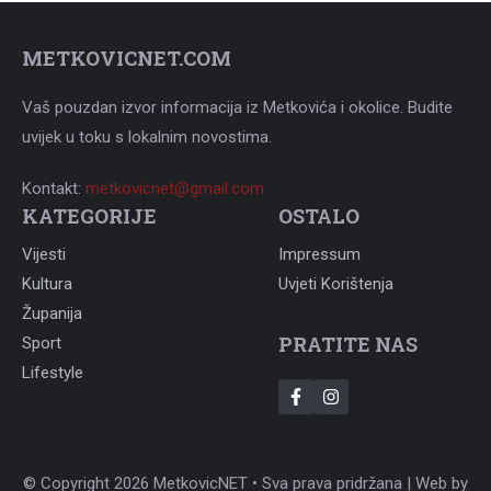
METKOVICNET.COM
Vaš pouzdan izvor informacija iz Metkovića i okolice. Budite
uvijek u toku s lokalnim novostima.
Kontakt:
metkovicnet@gmail.com
KATEGORIJE
OSTALO
Vijesti
Impressum
Kultura
Uvjeti Korištenja
Županija
PRATITE NAS
Sport
Lifestyle
© Copyright 2026 MetkovicNET • Sva prava pridržana | Web by