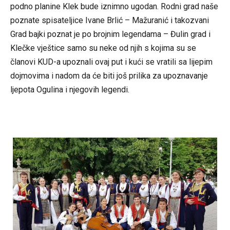
podno planine Klek bude iznimno ugodan. Rodni grad naše
poznate spisateljice Ivane Brlić – Mažuranić i takozvani
Grad bajki poznat je po brojnim legendama – Đulin grad i
Klečke vještice samo su neke od njih s kojima su se
članovi KUD-a upoznali ovaj put i kući se vratili sa lijepim
dojmovima i nadom da će biti još prilika za upoznavanje
ljepota Ogulina i njegovih legendi.