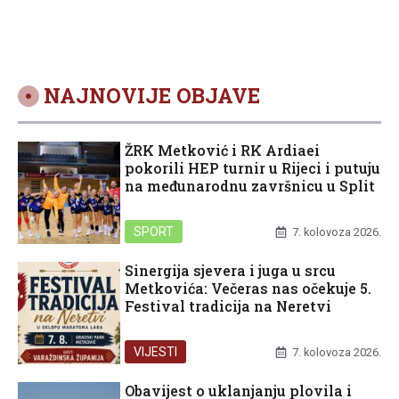
NAJNOVIJE OBJAVE
ŽRK Metković i RK Ardiaei
pokorili HEP turnir u Rijeci i putuju
na međunarodnu završnicu u Split
SPORT
7. kolovoza 2026.
Sinergija sjevera i juga u srcu
Metkovića: Večeras nas očekuje 5.
Festival tradicija na Neretvi
VIJESTI
7. kolovoza 2026.
Obavijest o uklanjanju plovila i