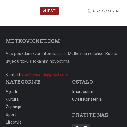
VIJESTI
6. kolovoza 2026.
METKOVICNET.COM
Vaš pouzdan izvor informacija iz Metkovića i okolice. Budite
uvijek u toku s lokalnim novostima.
Kontakt:
metkovicnet@gmail.com
KATEGORIJE
OSTALO
Vijesti
Impressum
Kultura
Uvjeti Korištenja
Županija
PRATITE NAS
Sport
Lifestyle