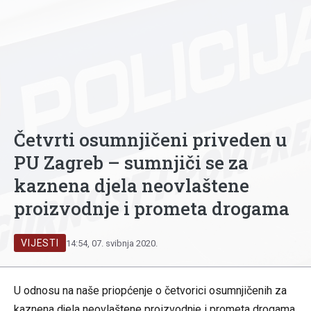
Četvrti osumnjičeni priveden u
PU Zagreb – sumnjiči se za
kaznena djela neovlaštene
proizvodnje i prometa drogama
VIJESTI
14:54, 07. svibnja 2020.
U odnosu na naše priopćenje o četvorici osumnjičenih za
kaznena djela neovlaštene proizvodnje i prometa drogama