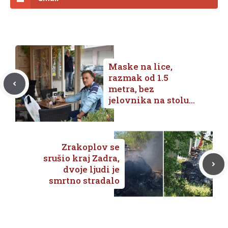
Maske na lice,
razmak od 1.5
metra, bez
jelovnika na stolu…
Zrakoplov se
srušio kraj Zadra,
dvoje ljudi je
smrtno stradalo