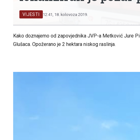
VIJESTI
12:41, 18. kolovoza 2019.
Kako doznajemo od zapovjednika JVP-a Metković Jure Pilj
Glušaca. Opožerano je 2 hektara niskog raslinja.