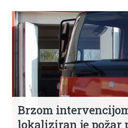
Brzom intervencijo
lokaliziran je požar