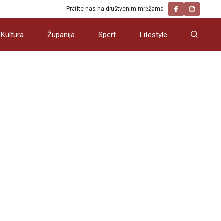
Pratite nas na društvenim mrežama
Kultura
Županija
Sport
Lifestyle