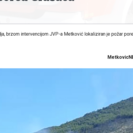
a, brzom intervencijom JVP-a Metković lokaliziran je požar por
MetkovicN