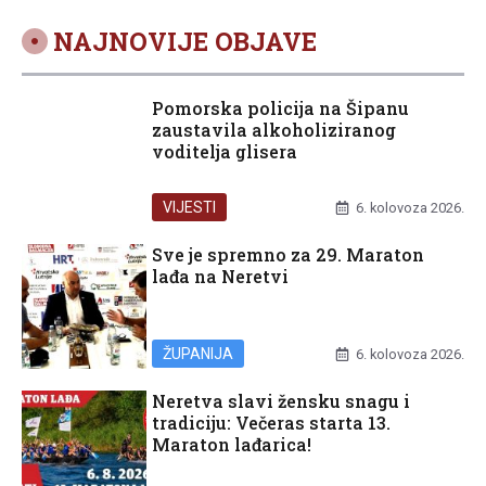
NAJNOVIJE OBJAVE
Pomorska policija na Šipanu
zaustavila alkoholiziranog
voditelja glisera
VIJESTI
6. kolovoza 2026.
Sve je spremno za 29. Maraton
lađa na Neretvi
ŽUPANIJA
6. kolovoza 2026.
Neretva slavi žensku snagu i
tradiciju: Večeras starta 13.
Maraton lađarica!