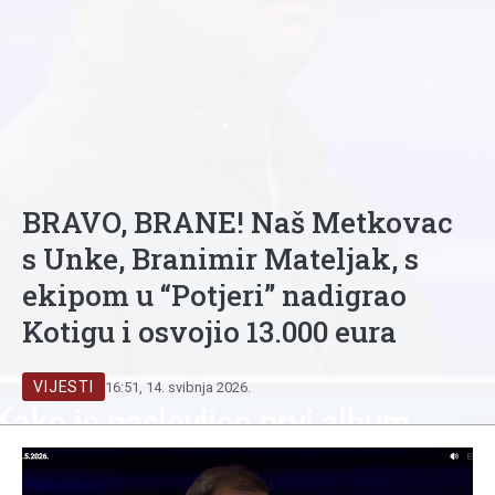
BRAVO, BRANE! Naš Metkovac
s Unke, Branimir Mateljak, s
ekipom u “Potjeri” nadigrao
Kotigu i osvojio 13.000 eura
VIJESTI
16:51, 14. svibnja 2026.