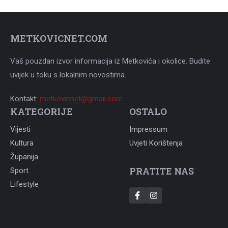
METKOVICNET.COM
Vaš pouzdan izvor informacija iz Metkovića i okolice. Budite
uvijek u toku s lokalnim novostima.
Kontakt:
metkovicnet@gmail.com
KATEGORIJE
OSTALO
Vijesti
Impressum
Kultura
Uvjeti Korištenja
Županija
PRATITE NAS
Sport
Lifestyle