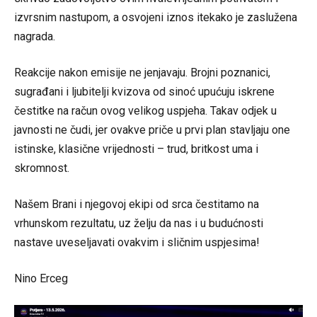
izvrsnim nastupom, a osvojeni iznos itekako je zaslužena
nagrada.
Reakcije nakon emisije ne jenjavaju. Brojni poznanici,
sugrađani i ljubitelji kvizova od sinoć upućuju iskrene
čestitke na račun ovog velikog uspjeha. Takav odjek u
javnosti ne čudi, jer ovakve priče u prvi plan stavljaju one
istinske, klasične vrijednosti – trud, britkost uma i
skromnost.
Našem Brani i njegovoj ekipi od srca čestitamo na
vrhunskom rezultatu, uz želju da nas i u budućnosti
nastave uveseljavati ovakvim i sličnim uspjesima!
Nino Erceg