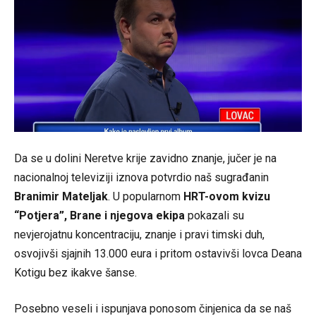
Da se u dolini Neretve krije zavidno znanje, jučer je na
nacionalnoj televiziji iznova potvrdio naš sugrađanin
Branimir Mateljak
. U popularnom
HRT-ovom kvizu
“Potjera”, Brane i njegova ekipa
pokazali su
nevjerojatnu koncentraciju, znanje i pravi timski duh,
osvojivši sjajnih 13.000 eura i pritom ostavivši lovca Deana
Kotigu bez ikakve šanse.
Posebno veseli i ispunjava ponosom činjenica da se naš