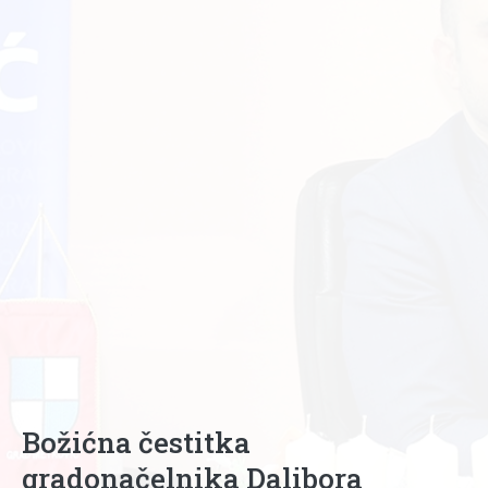
Božićna čestitka
gradonačelnika Dalibora