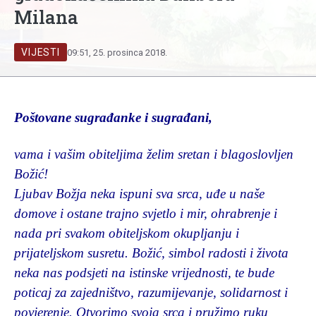
Milana
VIJESTI
09:51, 25. prosinca 2018.
Poštovane sugrađanke i sugrađani,
vama i vašim obiteljima želim sretan i blagoslovljen
Božić!
Ljubav Božja neka ispuni sva srca, uđe u naše
domove i ostane trajno svjetlo i mir, ohrabrenje i
nada pri svakom obiteljskom okupljanju i
prijateljskom susretu. Božić, simbol radosti i života
neka nas podsjeti na istinske vrijednosti, te bude
poticaj za zajedništvo, razumijevanje, solidarnost i
povjerenje. Otvorimo svoja srca i pružimo ruku