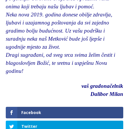
onima koji trebaju našu ljubav i pomoć.
Neka nova 2019. godina donese obilje zdravlja,
ljubavi i uzajamnog poštovanja da svi zajedno
gradimo bolju budućnost. Uz vašu podršku i
suradnju neka naš Metković bude još ljepše i
ugodnije mjesto za život.
Dragi sugrađani, od sveg srca svima želim čestit i
blagoslovljen Božić, te sretnu i uspješnu Novu
godinu!
vaš gradonačelnik
Dalibor Milan
Facebook
Twitter