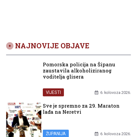
NAJNOVIJE OBJAVE
Pomorska policija na Šipanu
zaustavila alkoholiziranog
voditelja glisera
VIJESTI
6. kolovoza 2026.
Sve je spremno za 29. Maraton
lađa na Neretvi
ŽUPANIJA
6. kolovoza 2026.