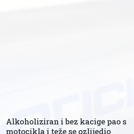
Alkoholiziran i bez kacige pao s
motocikla i teže se ozlijedio