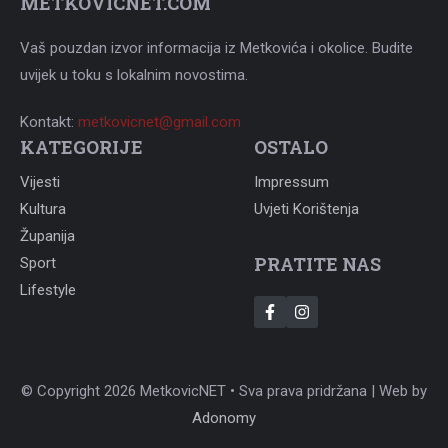
METKOVICNET.COM
Vaš pouzdan izvor informacija iz Metkovića i okolice. Budite
uvijek u toku s lokalnim novostima.
Kontakt:
metkovicnet@gmail.com
KATEGORIJE
OSTALO
Vijesti
Impressum
Kultura
Uvjeti Korištenja
Županija
PRATITE NAS
Sport
Lifestyle
© Copyright 2026 MetkovicNET • Sva prava pridržana | Web by
Adonomy