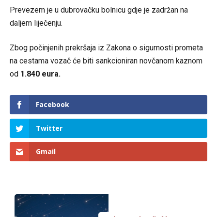
Prevezem je u dubrovačku bolnicu gdje je zadržan na
daljem liječenju.
Zbog počinjenih prekršaja iz Zakona o sigurnosti prometa
na cestama vozač će biti sankcioniran novčanom kaznom
od
1.840 eura.
Facebook
Twitter
Gmail