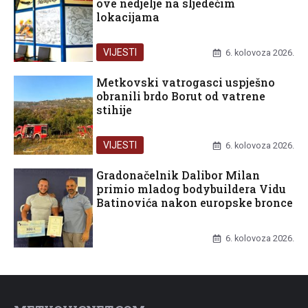
ove nedjelje na sljedećim
lokacijama
VIJESTI
6. kolovoza 2026.
Metkovski vatrogasci uspješno
obranili brdo Borut od vatrene
stihije
VIJESTI
6. kolovoza 2026.
Gradonačelnik Dalibor Milan
primio mladog bodybuildera Vidu
Batinovića nakon europske bronce
UNCATEGORIZED
6. kolovoza 2026.