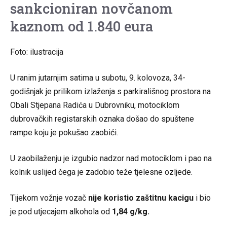
sankcioniran novčanom
kaznom od 1.840 eura
Foto: ilustracija
U ranim jutarnjim satima u subotu, 9. kolovoza, 34-
godišnjak je prilikom izlaženja s parkirališnog prostora na
Obali Stjepana Radića u Dubrovniku, motociklom
dubrovačkih registarskih oznaka došao do spuštene
rampe koju je pokušao zaobići.
U zaobilaženju je izgubio nadzor nad motociklom i pao na
kolnik uslijed čega je zadobio teže tjelesne ozljede.
Tijekom vožnje vozač
nije koristio zaštitnu kacigu
i bio
je pod utjecajem alkohola od
1,84 g/kg.