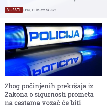
VIJESTI
11:43, 11. kolovoza 2025.
Zbog počinjenih prekršaja iz
Zakona o sigurnosti prometa
na cestama vozač će biti