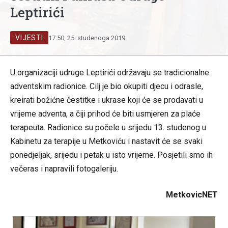
Leptirići
VIJESTI
17:50, 25. studenoga 2019.
U organizaciji udruge Leptirići održavaju se tradicionalne
adventskim radionice. Cilj je bio okupiti djecu i odrasle,
kreirati božićne čestitke i ukrase koji će se prodavati u
vrijeme adventa, a čiji prihod će biti usmjeren za plaće
terapeuta. Radionice su počele u srijedu 13. studenog u
Kabinetu za terapije u Metkoviću i nastavit će se svaki
ponedjeljak, srijedu i petak u isto vrijeme. Posjetili smo ih
večeras i napravili fotogaleriju.
MetkovicNET