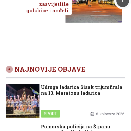
zasvijetlile
golubice i anđeli
NAJNOVIJE OBJAVE
Udruga lađarica Sisak trijumfirala
na 13. Maratonu lađarica
SPORT
6. kolovoza 2026.
Pomorska policija na Šipanu