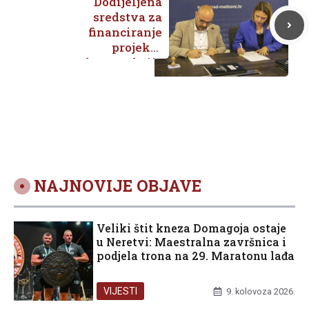
Dodijeljena
sredstva za
financiranje
projekta
rekonstrukcije
Područne škole u
Prudu
NAJNOVIJE OBJAVE
Veliki štit kneza Domagoja ostaje
u Neretvi: Maestralna završnica i
podjela trona na 29. Maratonu lađa
VIJESTI
9. kolovoza 2026.