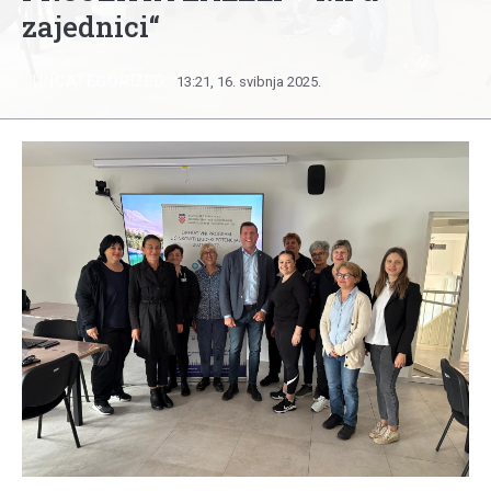
zajednici“
UNCATEGORIZED
13:21, 16. svibnja 2025.