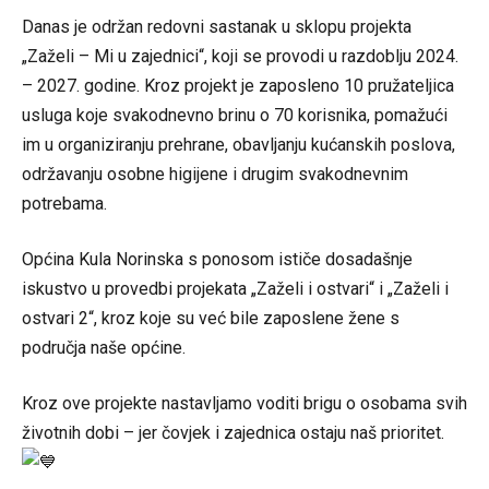
Danas je održan redovni sastanak u sklopu projekta
„Zaželi – Mi u zajednici“, koji se provodi u razdoblju 2024.
– 2027. godine. Kroz projekt je zaposleno 10 pružateljica
usluga koje svakodnevno brinu o 70 korisnika, pomažući
im u organiziranju prehrane, obavljanju kućanskih poslova,
održavanju osobne higijene i drugim svakodnevnim
potrebama.
Općina Kula Norinska
s ponosom ističe dosadašnje
iskustvo u provedbi projekata „Zaželi i ostvari“ i „Zaželi i
ostvari 2“, kroz koje su već bile zaposlene žene s
područja naše općine.
Kroz ove projekte nastavljamo voditi brigu o osobama svih
životnih dobi – jer čovjek i zajednica ostaju naš prioritet.