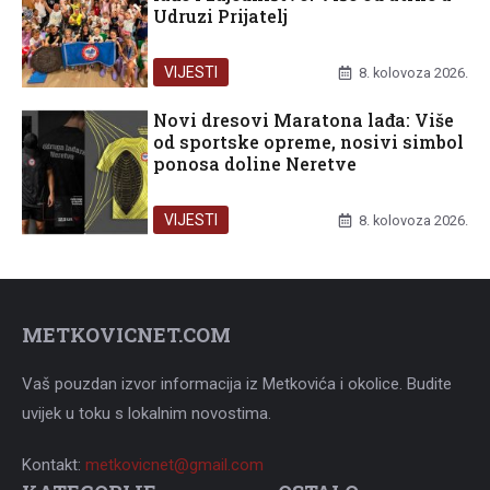
Udruzi Prijatelj
VIJESTI
8. kolovoza 2026.
Novi dresovi Maratona lađa: Više
od sportske opreme, nosivi simbol
ponosa doline Neretve
VIJESTI
8. kolovoza 2026.
METKOVICNET.COM
Vaš pouzdan izvor informacija iz Metkovića i okolice. Budite
uvijek u toku s lokalnim novostima.
Kontakt:
metkovicnet@gmail.com