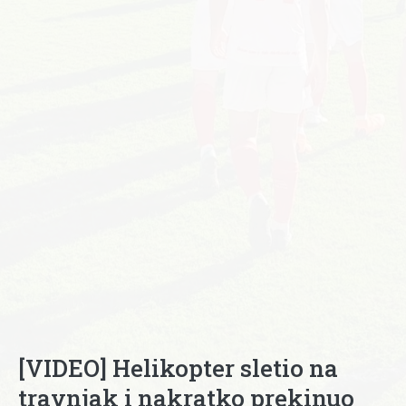
[VIDEO] Helikopter sletio na
travnjak i nakratko prekinuo