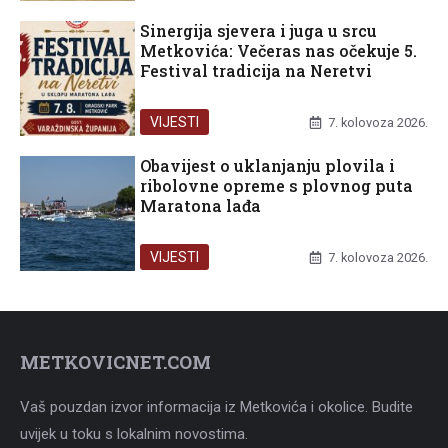
Sinergija sjevera i juga u srcu
Metkovića: Večeras nas očekuje 5.
Festival tradicija na Neretvi
VIJESTI
7. kolovoza 2026.
Obavijest o uklanjanju plovila i
ribolovne opreme s plovnog puta
Maratona lađa
VIJESTI
7. kolovoza 2026.
METKOVICNET.COM
Vaš pouzdan izvor informacija iz Metkovića i okolice. Budite
uvijek u toku s lokalnim novostima.