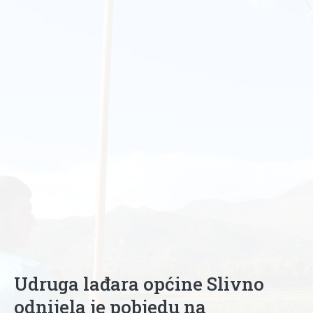
Udruga lađara općine Slivno
odnijela je pobjedu na