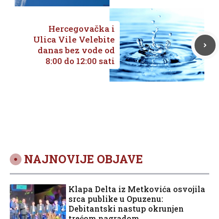
Hercegovačka i
Ulica Vile Velebite
danas bez vode od
8:00 do 12:00 sati
NAJNOVIJE OBJAVE
Klapa Delta iz Metkovića osvojila
srca publike u Opuzenu:
Debitantski nastup okrunjen
trećom nagradom