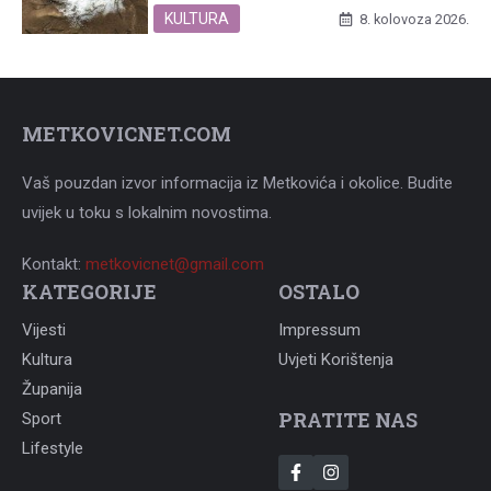
KULTURA
8. kolovoza 2026.
METKOVICNET.COM
Vaš pouzdan izvor informacija iz Metkovića i okolice. Budite
uvijek u toku s lokalnim novostima.
Kontakt:
metkovicnet@gmail.com
KATEGORIJE
OSTALO
Vijesti
Impressum
Kultura
Uvjeti Korištenja
Županija
PRATITE NAS
Sport
Lifestyle