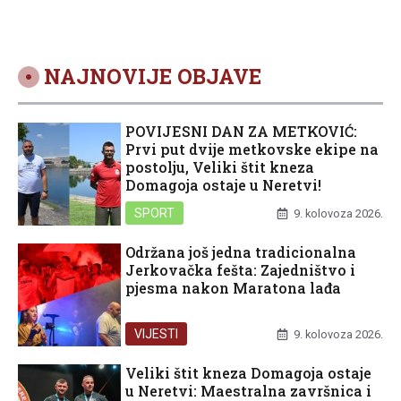
NAJNOVIJE OBJAVE
POVIJESNI DAN ZA METKOVIĆ:
Prvi put dvije metkovske ekipe na
postolju, Veliki štit kneza
Domagoja ostaje u Neretvi!
SPORT
9. kolovoza 2026.
Održana još jedna tradicionalna
Jerkovačka fešta: Zajedništvo i
pjesma nakon Maratona lađa
VIJESTI
9. kolovoza 2026.
Veliki štit kneza Domagoja ostaje
u Neretvi: Maestralna završnica i