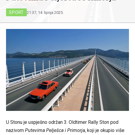
SPORT
21:37, 14. lipnja 2025.
U Stonu je uspješno održan 3. Oldtimer Rally Ston pod
nazivom
Putevima Pelješca i Primorja
, koji je okupio više