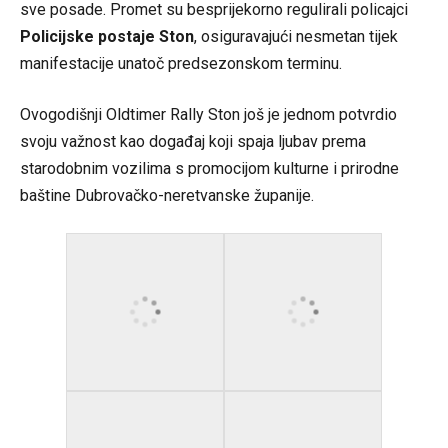
sve posade. Promet su besprijekorno regulirali policajci
Policijske postaje Ston
, osiguravajući nesmetan tijek
manifestacije unatoč predsezonskom terminu.
Ovogodišnji Oldtimer Rally Ston još je jednom potvrdio
svoju važnost kao događaj koji spaja ljubav prema
starodobnim vozilima s promocijom kulturne i prirodne
baštine Dubrovačko-neretvanske županije.