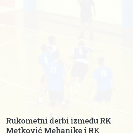
Rukometni derbi između RK
Metković Mehanike i RK