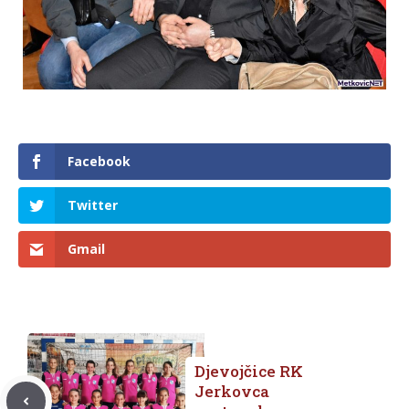
Facebook
Twitter
Gmail
Djevojčice RK
Jerkovca