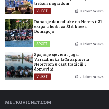
trećom nagradom
VIJESTI
8. kolovoza 2026.
Danas je dan odluke na Neretvi: 31
ekipa u borbi za Štit kneza
Domagoja
SPORT
8. kolovoza 2026.
Spajanje sjevera i juga:
Varaždinska lađa zaplovila
Neretvom u čast tradiciji i
domovini
VIJESTI
7. kolovoza 2026.
METKOVICNET.COM