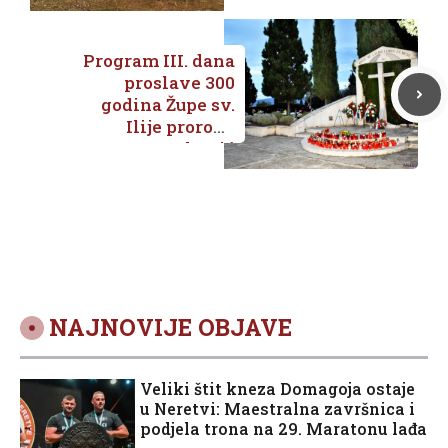
Program III. dana
proslave 300
godina Župe sv.
Ilije proroka
Metković
NAJNOVIJE OBJAVE
Veliki štit kneza Domagoja ostaje
u Neretvi: Maestralna završnica i
podjela trona na 29. Maratonu lađa