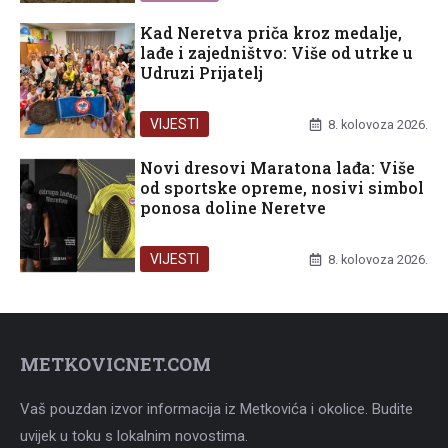
Kad Neretva priča kroz medalje,
lađe i zajedništvo: Više od utrke u
Udruzi Prijatelj
VIJESTI
8. kolovoza 2026.
Novi dresovi Maratona lađa: Više
od sportske opreme, nosivi simbol
ponosa doline Neretve
VIJESTI
8. kolovoza 2026.
METKOVICNET.COM
Vaš pouzdan izvor informacija iz Metkovića i okolice. Budite
uvijek u toku s lokalnim novostima.