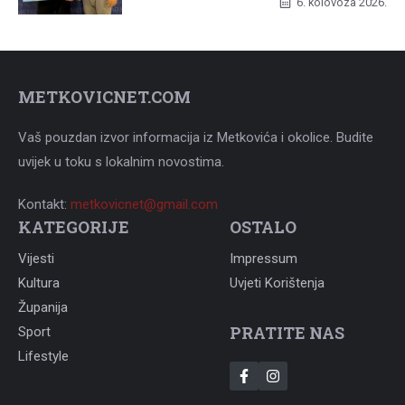
UNCATEGORIZED
6. kolovoza 2026.
METKOVICNET.COM
Vaš pouzdan izvor informacija iz Metkovića i okolice. Budite
uvijek u toku s lokalnim novostima.
Kontakt:
metkovicnet@gmail.com
KATEGORIJE
OSTALO
Vijesti
Impressum
Kultura
Uvjeti Korištenja
Županija
PRATITE NAS
Sport
Lifestyle