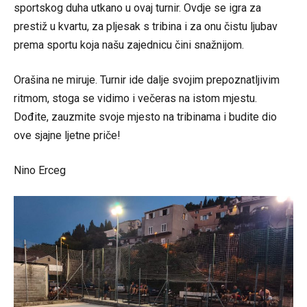
sportskog duha utkano u ovaj turnir. Ovdje se igra za
prestiž u kvartu, za pljesak s tribina i za onu čistu ljubav
prema sportu koja našu zajednicu čini snažnijom.
Orašina ne miruje. Turnir ide dalje svojim prepoznatljivim
ritmom, stoga se vidimo i večeras na istom mjestu.
Dođite, zauzmite svoje mjesto na tribinama i budite dio
ove sjajne ljetne priče!
Nino Erceg