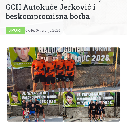
GCH Autokuće Jerković i
beskompromisna borba
SPORT
07:46, 04. srpnja 2026.