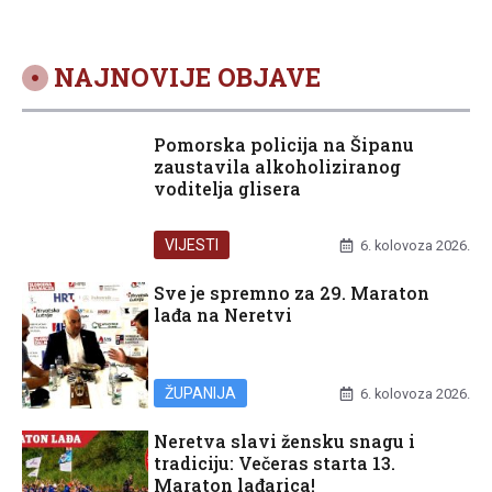
NAJNOVIJE OBJAVE
Pomorska policija na Šipanu
zaustavila alkoholiziranog
voditelja glisera
VIJESTI
6. kolovoza 2026.
Sve je spremno za 29. Maraton
lađa na Neretvi
ŽUPANIJA
6. kolovoza 2026.
Neretva slavi žensku snagu i
tradiciju: Večeras starta 13.
Maraton lađarica!