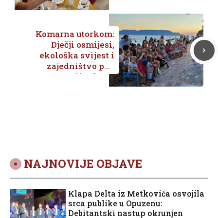
Komarna utorkom:
Dječji osmijesi,
ekološka svijest i
zajedništvo pod
zvijezdama
NAJNOVIJE OBJAVE
Klapa Delta iz Metkovića osvojila
srca publike u Opuzenu:
Debitantski nastup okrunjen