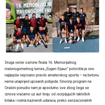
Druga večer osmine finala 16. Memorijalnog
malonogometnog turnira „Eugen Erjauc“ potvrdila je ono
najljepše nepisano pravilo amaterskog sporta – na betonu
nema unaprijed upisanih pobjeda. Sinoćnji program na
Orašini ponudio nam je apsolutno sve zbog čega se
iznova vraćamo uz aut-liniju: od iscrpljujućih taktičkih
bitaka i ruleta kaznenih udaraca, preko senzacionalnih