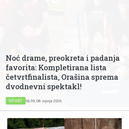
Noć drame, preokreta i padanja
favorita: Kompletirana lista
četvrtfinalista, Orašina sprema
dvodnevni spektakl!
SPORT
06:59, 08. srpnja 2026.