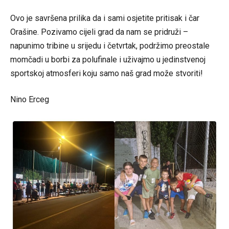
Ovo je savršena prilika da i sami osjetite pritisak i čar
Orašine. Pozivamo cijeli grad da nam se pridruži –
napunimo tribine u srijedu i četvrtak, podržimo preostale
momčadi u borbi za polufinale i uživajmo u jedinstvenoj
sportskoj atmosferi koju samo naš grad može stvoriti!
Nino Erceg