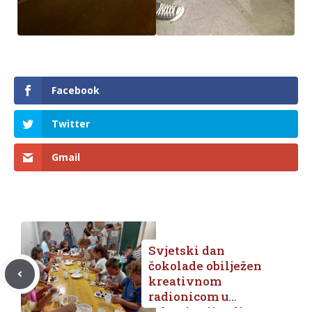
Facebook
Twitter
Gmail
Svjetski dan
čokolade obilježen
kreativnom
radionicom u
Udruzi Prijatelj