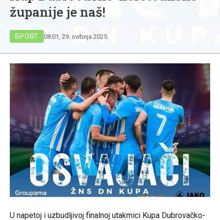
županije je naš!
SPORT
08:01, 29. svibnja 2025.
U napetoj i uzbudljivoj finalnoj utakmici Kupa Dubrovačko-