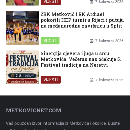
VIJESTI
7. kolovoza 2026.
ŽRK Metković i RK Ardiaei
pokorili HEP turnir u Rijeci i putuju
na međunarodnu završnicu u Split
SPORT
7. kolovoza 2026.
Sinergija sjevera i juga u srcu
Metkovića: Večeras nas očekuje 5.
Festival tradicija na Neretvi
VIJESTI
7. kolovoza 2026.
METKOVICNET.COM
Vaš pouzdan izvor informacija iz Metkovića i okolice. Budite