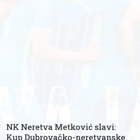
NK Neretva Metković slavi:
Kup Dubrovačko-neretvanske