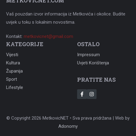
METKOVICNET.COM
Vaš pouzdan izvor informacija iz Metkovića i okolice. Budite
uvijek u toku s lokalnim novostima.
Kontakt:
metkovicnet@gmail.com
KATEGORIJE
OSTALO
Vijesti
Impressum
Kultura
Uvjeti Korištenja
Županija
PRATITE NAS
Sport
Lifestyle
© Copyright 2026 MetkovicNET • Sva prava pridržana | Web by
Adonomy