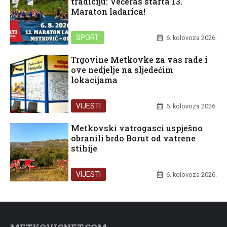
tradiciju: Večeras starta 13.
Maraton lađarica!
SPORT
6. kolovoza 2026.
Trgovine Metkovke za vas rade i
ove nedjelje na sljedećim
lokacijama
VIJESTI
6. kolovoza 2026.
Metkovski vatrogasci uspješno
obranili brdo Borut od vatrene
stihije
VIJESTI
6. kolovoza 2026.