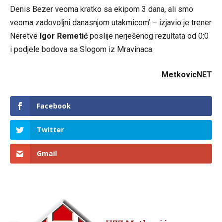
Denis Bezer veoma kratko sa ekipom 3 dana, ali smo
veoma zadovoljni danasnjom utakmicom’ – izjavio je trener
Neretve
Igor Remetić
poslije nerješenog rezultata od 0:0
i podjele bodova sa Slogom iz Mravinaca.
MetkovicNET
Facebook
Twitter
Gmail