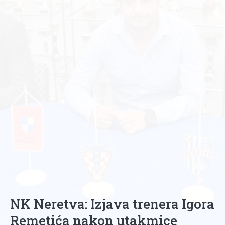
NK Neretva: Izjava trenera Igora
Remetića nakon utakmice