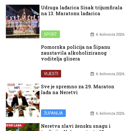
Udruga lađarica Sisak trijumfirala
na 13. Maratonu lađarica
SPORT
6. kolovoza 2026.
Pomorska policija na Šipanu
zaustavila alkoholiziranog
voditelja glisera
VIJESTI
6. kolovoza 2026.
Sve je spremno za 29. Maraton
lađa na Neretvi
ŽUPANIJA
6. kolovoza 2026.
Neretva slavi žensku snagu i