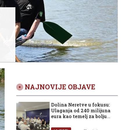
NAJNOVIJE OBJAVE
Dolina Neretve u fokusu:
Ulaganja od 240 milijuna
eura kao temelj za bolju
budućnost građana