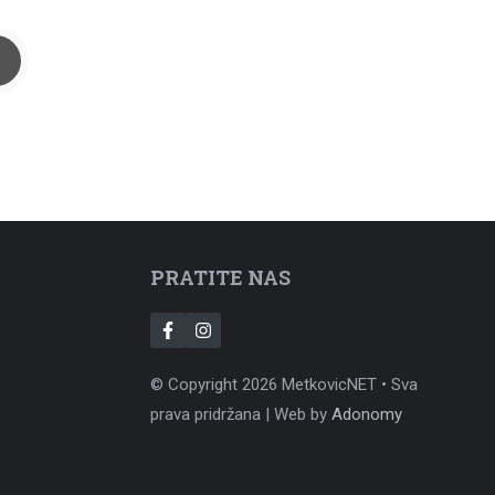
PRATITE NAS
© Copyright 2026 MetkovicNET • Sva
prava pridržana | Web by
Adonomy