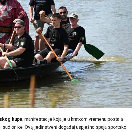
rskog kupa
, manifestacije koja je u kratkom vremenu postala
je i sudionike. Ovaj jedinstveni događaj uspješno spaja sportsko