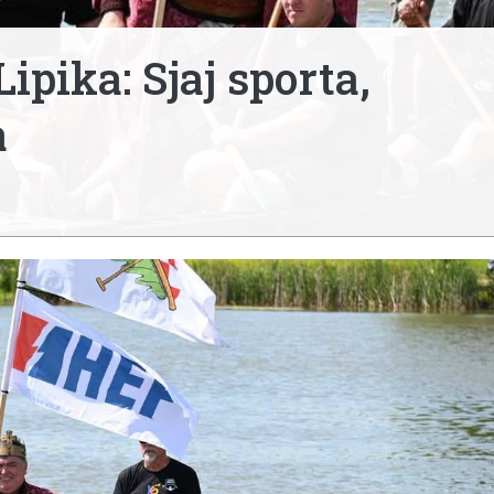
ipika: Sjaj sporta,
a