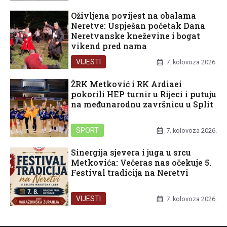
Oživljena povijest na obalama
Neretve: Uspješan početak Dana
Neretvanske kneževine i bogat
vikend pred nama
VIJESTI
7. kolovoza 2026.
ŽRK Metković i RK Ardiaei
pokorili HEP turnir u Rijeci i putuju
na međunarodnu završnicu u Split
SPORT
7. kolovoza 2026.
Sinergija sjevera i juga u srcu
Metkovića: Večeras nas očekuje 5.
Festival tradicija na Neretvi
VIJESTI
7. kolovoza 2026.