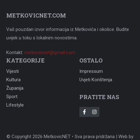
METKOVICNET.COM
Vaš pouzdan izvor informacija iz Metkovića i okolice. Budite
uvijek u toku s lokalnim novostima.
Kontakt:
metkovicnet@gmail.com
KATEGORIJE
OSTALO
Vijesti
Impressum
Kultura
Uvjeti Korištenja
Županija
PRATITE NAS
Sport
Lifestyle
© Copyright 2026 MetkovicNET • Sva prava pridržana | Web by