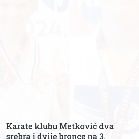
Karate klubu Metković dva
srebra i dvije bronce na 3.