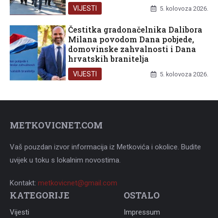
VIJESTI
5. kolovoza 2026.
Čestitka gradonačelnika Dalibora
Milana povodom Dana pobjede,
domovinske zahvalnosti i Dana
hrvatskih branitelja
VIJESTI
5. kolovoza 2026.
METKOVICNET.COM
Vaš pouzdan izvor informacija iz Metkovića i okolice. Budite
uvijek u toku s lokalnim novostima.
Kontakt:
metkovicnet@gmail.com
KATEGORIJE
OSTALO
Vijesti
Impressum