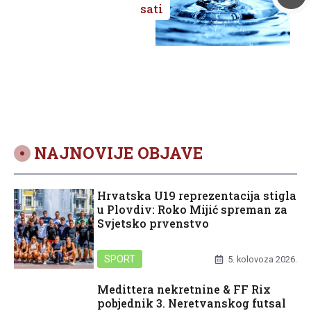
sati
NAJNOVIJE OBJAVE
Hrvatska U19 reprezentacija stigla
u Plovdiv: Roko Mijić spreman za
Svjetsko prvenstvo
SPORT
5. kolovoza 2026.
Medittera nekretnine & FF Rix
pobjednik 3. Neretvanskog futsal