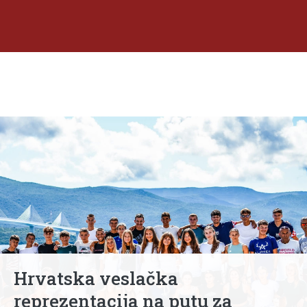
Hrvatska veslačka
reprezentacija na putu za