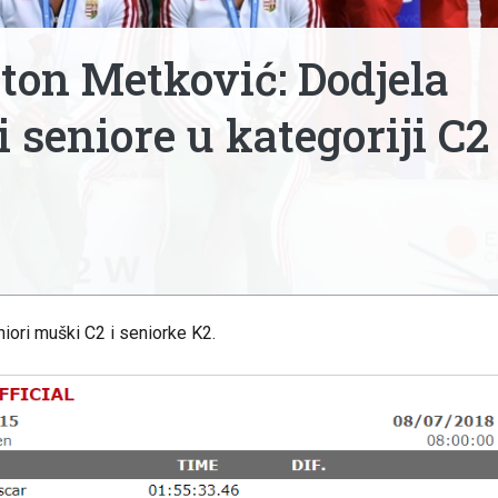
on Metković: Dodjela
 seniore u kategoriji C2 
iori muški C2 i seniorke K2.