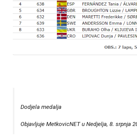
Dodjela medalja
Objavljuje
MetkovicNET
u Nedjelja, 8. srpnja 2