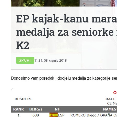
EP kajak-kanu marat
medalja za seniorke i
K2
SPORT
11:31, 08. srpnja 2018.
Donosimo vam poredak i dodjelu medalja za kategorije sen