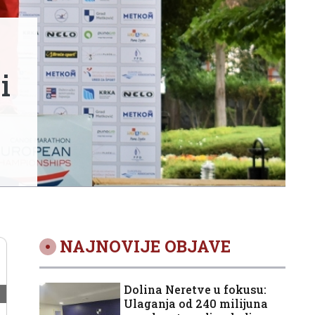
i
NAJNOVIJE OBJAVE
Dolina Neretve u fokusu:
Ulaganja od 240 milijuna