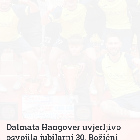
Dalmata Hangover uvjerljivo
osvojila jubilarni 30. Božićni