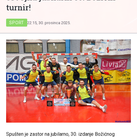
turnir!
SPORT
22:15, 30. prosinca 2025.
Spušten je zastor na jubilarno, 30. izdanje Božićnog