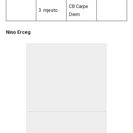
CB Carpe
3. mjesto
Diem
Nino Erceg