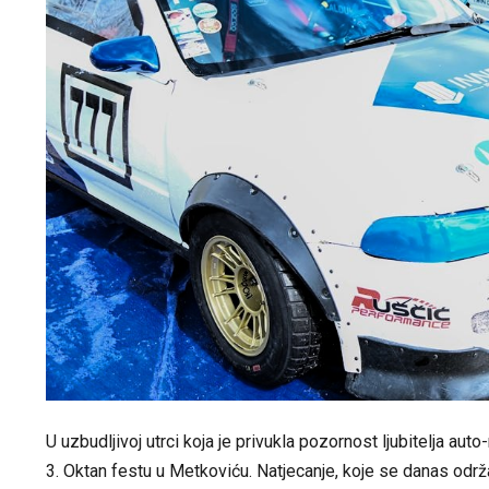
U uzbudljivoj utrci koja je privukla pozornost ljubitelja aut
3. Oktan festu u Metkoviću. Natjecanje, koje se danas odr