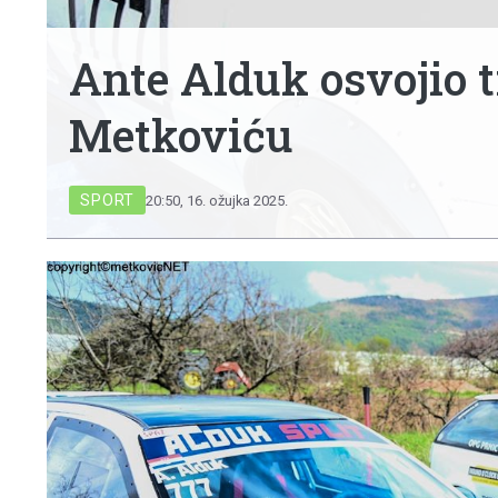
Ante Alduk osvojio t
Metkoviću
SPORT
20:50, 16. ožujka 2025.