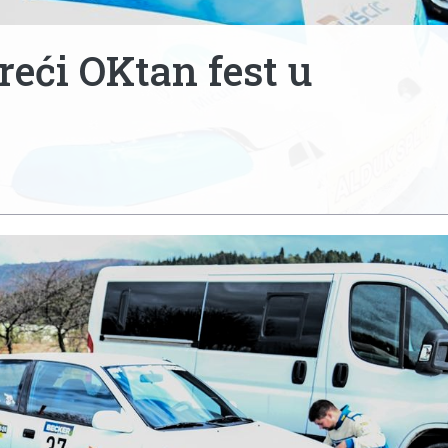
reći OKtan fest u