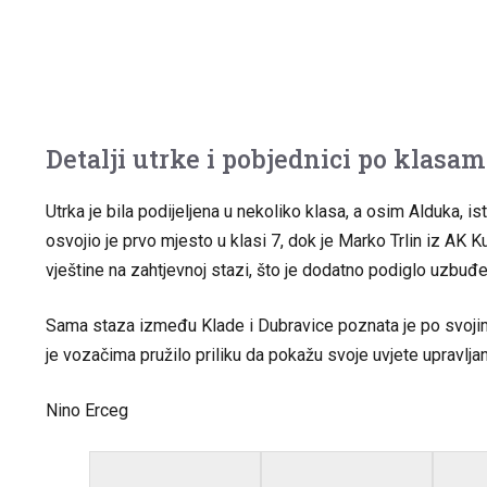
Detalji utrke i pobjednici po klasa
Utrka je bila podijeljena u nekoliko klasa, a osim Alduka, 
osvojio je prvo mjesto u klasi 7, dok je Marko Trlin iz AK 
vještine na zahtjevnoj stazi, što je dodatno podiglo uzbu
Sama staza između Klade i Dubravice poznata je po svojim t
je vozačima pružilo priliku da pokažu svoje uvjete upravlja
Nino Erceg