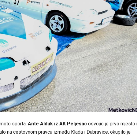
o-moto sporta,
Ante Alduk iz AK Pelješac
osvojio je prvo mjesto 
žalo na cestovnom pravcu između Klada i Dubravice, okupilo je