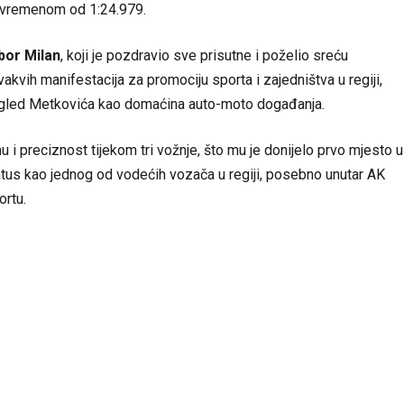
im vremenom od 1:24.979.
bor Milan
, koji je pozdravio sve prisutne i poželio sreću
akvih manifestacija za promociju sporta i zajedništva u regiji,
ugled Metkovića kao domaćina auto-moto događanja.
nu i preciznost tijekom tri vožnje, što mu je donijelo prvo mjesto u
tus kao jednog od vodećih vozača u regiji, posebno unutar AK
ortu.