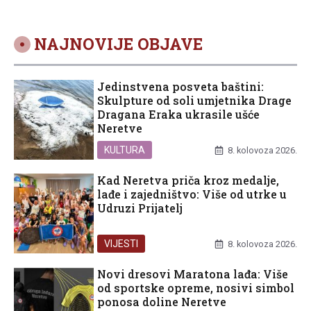
NAJNOVIJE OBJAVE
Jedinstvena posveta baštini:
Skulpture od soli umjetnika Drage
Dragana Eraka ukrasile ušće
Neretve
KULTURA
8. kolovoza 2026.
Kad Neretva priča kroz medalje,
lađe i zajedništvo: Više od utrke u
Udruzi Prijatelj
VIJESTI
8. kolovoza 2026.
Novi dresovi Maratona lađa: Više
od sportske opreme, nosivi simbol
ponosa doline Neretve