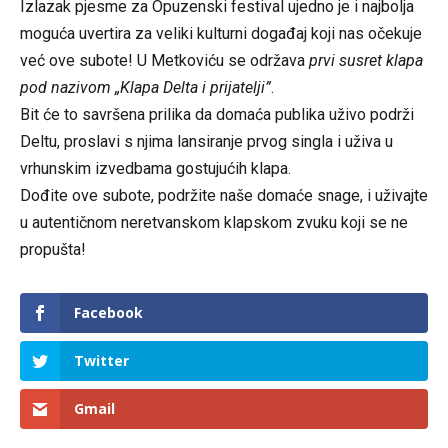
Izlazak pjesme za Opuzenski festival ujedno je i najbolja
moguća uvertira za veliki kulturni događaj koji nas očekuje
već ove subote! U Metkoviću se održava
prvi susret klapa
pod nazivom „Klapa Delta i prijatelji”
.
Bit će to savršena prilika da domaća publika uživo podrži
Deltu, proslavi s njima lansiranje prvog singla i uživa u
vrhunskim izvedbama gostujućih klapa.
Dođite ove subote, podržite naše domaće snage, i uživajte
u autentičnom neretvanskom klapskom zvuku koji se ne
propušta!
Facebook
Twitter
Gmail