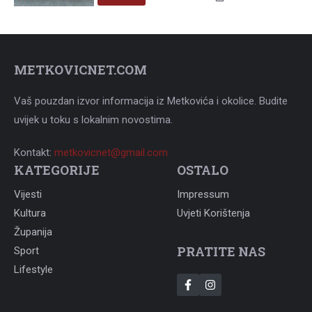
METKOVICNET.COM
Vaš pouzdan izvor informacija iz Metkovića i okolice. Budite
uvijek u toku s lokalnim novostima.
Kontakt:
metkovicnet@gmail.com
KATEGORIJE
OSTALO
Vijesti
Impressum
Kultura
Uvjeti Korištenja
Županija
PRATITE NAS
Sport
Lifestyle