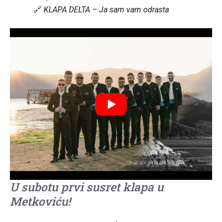
🔗
KLAPA DELTA – Ja sam vam odrasta
U subotu prvi susret klapa u
Metkoviću!