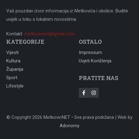
Vaš pouzdan izvor informacija iz Metkovića i okolice. Budite
uvijek u toku s lokalnim novostima.
Kontakt:
metkovicnet@gmail.com
KATEGORIJE
OSTALO
Vijesti
Impressum
Kultura
Uvjeti Korištenja
Županija
PRATITE NAS
Sport
Lifestyle
© Copyright 2026 MetkovicNET • Sva prava pridržana | Web by
Adonomy