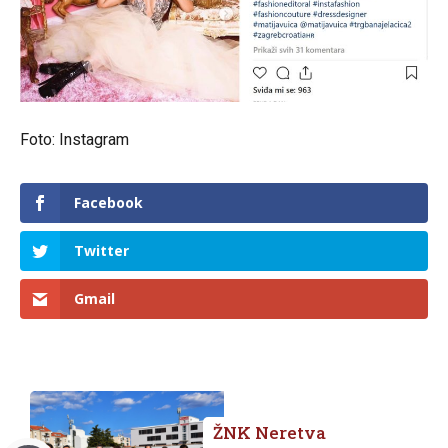
Foto: Instagram
Facebook
Twitter
Gmail
ŽNK Neretva