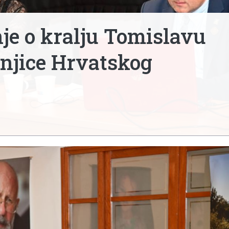
je o kralju Tomislavu
njice Hrvatskog