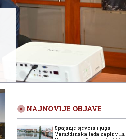
NAJNOVIJE OBJAVE
Spajanje sjevera i juga:
Varaždinska lađa zaplovila