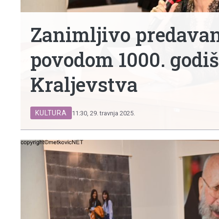
Zanimljivo predavan
povodom 1000. godiš
Kraljevstva
KULTURA
11:30, 29. travnja 2025.