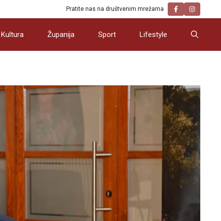
Pratite nas na društvenim mrežama
Kultura
Županija
Sport
Lifestyle