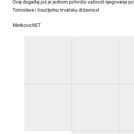
Ovaj događaj još je jednom potvrdio važnost njegovanja povi
Tomislava i tisućljetnu hrvatsku državnost.
MetkovicNET