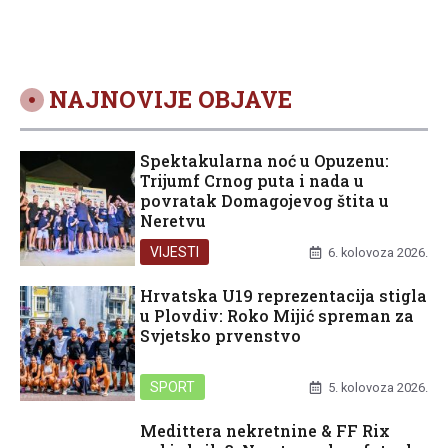
NAJNOVIJE OBJAVE
Spektakularna noć u Opuzenu:
Trijumf Crnog puta i nada u
povratak Domagojevog štita u
Neretvu
VIJESTI
6. kolovoza 2026.
Hrvatska U19 reprezentacija stigla
u Plovdiv: Roko Mijić spreman za
Svjetsko prvenstvo
SPORT
5. kolovoza 2026.
Medittera nekretnine & FF Rix