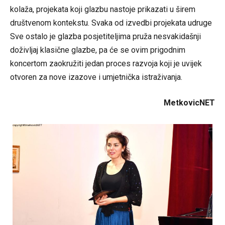
kolaža, projekata koji glazbu nastoje prikazati u širem
društvenom kontekstu. Svaka od izvedbi projekata udruge
Sve ostalo je glazba posjetiteljima pruža nesvakidašnji
doživljaj klasične glazbe, pa će se ovim prigodnim
koncertom zaokružiti jedan proces razvoja koji je uvijek
otvoren za nove izazove i umjetnička istraživanja.
MetkovicNET