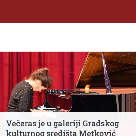
Večeras je u galeriji Gradskog
kulturnog središta Metković