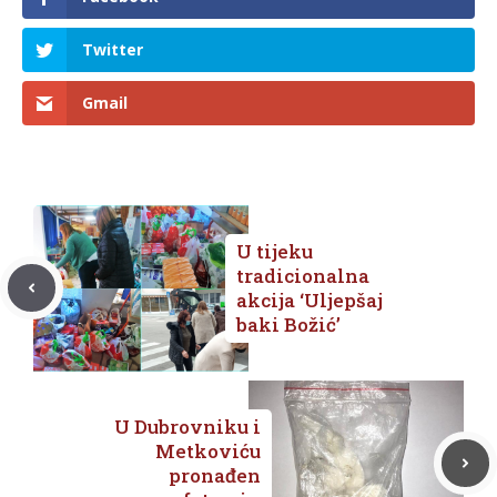
Twitter
Gmail
U tijeku
tradicionalna
akcija ‘Uljepšaj
baki Božić’
U Dubrovniku i
Metkoviću
pronađen