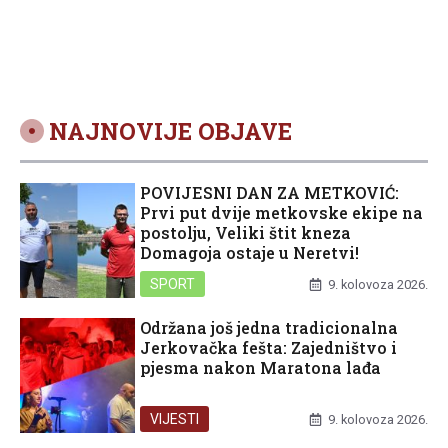
NAJNOVIJE OBJAVE
POVIJESNI DAN ZA METKOVIĆ:
Prvi put dvije metkovske ekipe na
postolju, Veliki štit kneza
Domagoja ostaje u Neretvi!
SPORT
9. kolovoza 2026.
Održana još jedna tradicionalna
Jerkovačka fešta: Zajedništvo i
pjesma nakon Maratona lađa
VIJESTI
9. kolovoza 2026.