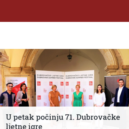
U petak počinju 71. Dubrovačke
ljetne igre