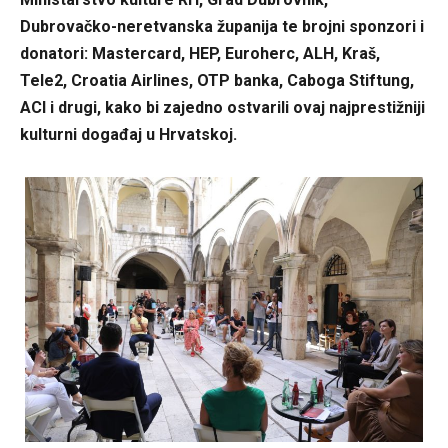
Dubrovačko-neretvanska županija te brojni sponzori i
donatori: Mastercard, HEP, Euroherc, ALH, Kraš,
Tele2, Croatia Airlines, OTP banka, Caboga Stiftung,
ACI i drugi, kako bi zajedno ostvarili ovaj najprestižniji
kulturni događaj u Hrvatskoj.