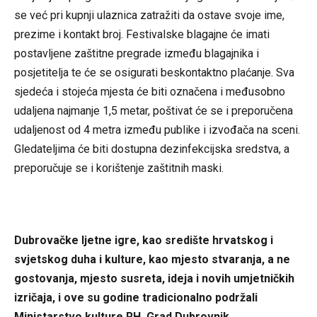
se već pri kupnji ulaznica zatražiti da ostave svoje ime,
prezime i kontakt broj. Festivalske blagajne će imati
postavljene zaštitne pregrade između blagajnika i
posjetitelja te će se osigurati beskontaktno plaćanje. Sva
sjedeća i stojeća mjesta će biti označena i međusobno
udaljena najmanje 1,5 metar, poštivat će se i preporučena
udaljenost od 4 metra između publike i izvođača na sceni.
Gledateljima će biti dostupna dezinfekcijska sredstva, a
preporučuje se i korištenje zaštitnih maski.
Dubrovačke ljetne igre, kao središte hrvatskog i
svjetskog duha i kulture, kao mjesto stvaranja, a ne
gostovanja, mjesto susreta, ideja i novih umjetničkih
izričaja, i ove su godine tradicionalno podržali
Ministarstvo kulture RH, Grad Dubrovnik,