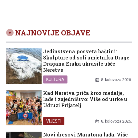
NAJNOVIJE OBJAVE
Jedinstvena posveta baštini:
Skulpture od soli umjetnika Drage
Dragana Eraka ukrasile ušće
Neretve
KULTURA
8. kolovoza 2026.
Kad Neretva priča kroz medalje,
lađe i zajedništvo: Više od utrke u
Udruzi Prijatelj
VIJESTI
8. kolovoza 2026.
Novi dresovi Maratona lađa: Više