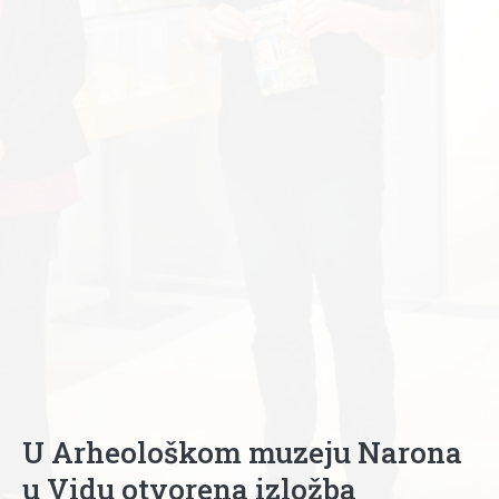
U Arheološkom muzeju Narona
u Vidu otvorena izložba