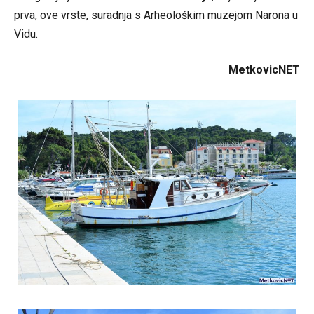
prva, ove vrste, suradnja s Arheološkim muzejom Narona u
Vidu.
MetkovicNET