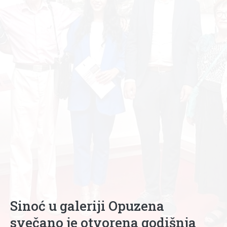
Sinoć u galeriji Opuzena
svečano je otvorena godišnja