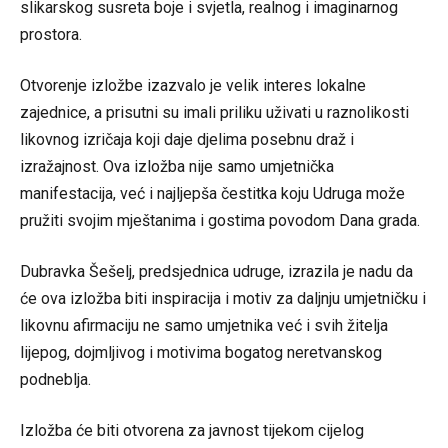
slikarskog susreta boje i svjetla, realnog i imaginarnog
prostora.
Otvorenje izložbe izazvalo je velik interes lokalne
zajednice, a prisutni su imali priliku uživati u raznolikosti
likovnog izričaja koji daje djelima posebnu draž i
izražajnost. Ova izložba nije samo umjetnička
manifestacija, već i najljepša čestitka koju Udruga može
pružiti svojim mještanima i gostima povodom Dana grada.
Dubravka Šešelj, predsjednica udruge, izrazila je nadu da
će ova izložba biti inspiracija i motiv za daljnju umjetničku i
likovnu afirmaciju ne samo umjetnika već i svih žitelja
lijepog, dojmljivog i motivima bogatog neretvanskog
podneblja.
Izložba će biti otvorena za javnost tijekom cijelog