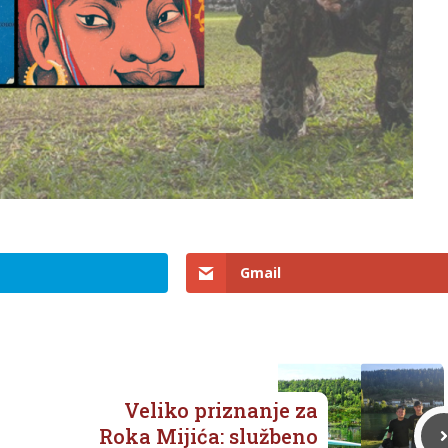
Gmail
Veliko priznanje za
Roka Mijića: službeno