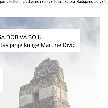
ujemo kulturu i podržimo rad kvalitetnih autora. Radujemo se vaš