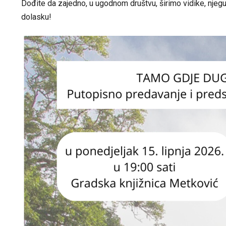
Dođite da zajedno, u ugodnom društvu, širimo vidike, njeg
dolasku!