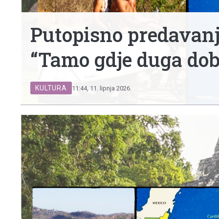
Putopisno predavanje
“Tamo gdje duga dob
KULTURA
11:44, 11. lipnja 2026.