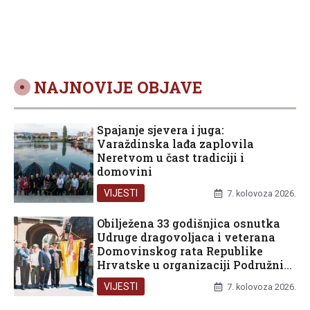
NAJNOVIJE OBJAVE
Spajanje sjevera i juga:
Varaždinska lađa zaplovila
Neretvom u čast tradiciji i
domovini
VIJESTI
7. kolovoza 2026.
Obilježena 33 godišnjica osnutka
Udruge dragovoljaca i veterana
Domovinskog rata Republike
Hrvatske u organizaciji Podružnice
Dubrovačko-neretvanske županije
VIJESTI
7. kolovoza 2026.