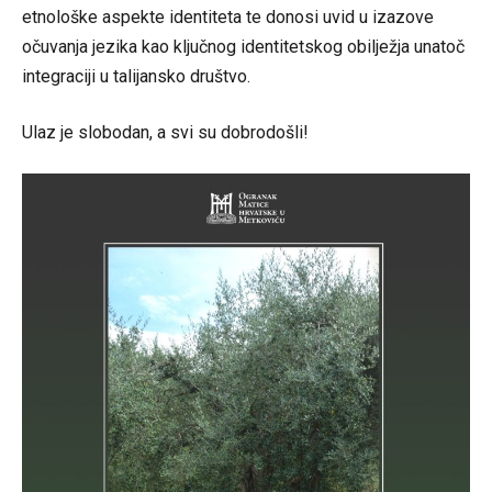
etnološke aspekte identiteta te donosi uvid u izazove
očuvanja jezika kao ključnog identitetskog obilježja unatoč
integraciji u talijansko društvo.
Ulaz je slobodan, a svi su dobrodošli!